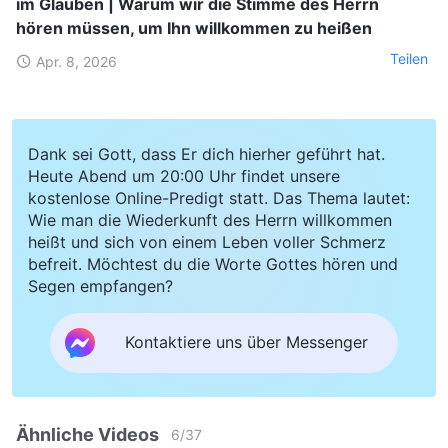
im Glauben | Warum wir die Stimme des Herrn
hören müssen, um Ihn willkommen zu heißen
Teilen
Apr. 8, 2026
Dank sei Gott, dass Er dich hierher geführt hat.
Heute Abend um 20:00 Uhr findet unsere
kostenlose Online-Predigt statt. Das Thema lautet:
Wie man die Wiederkunft des Herrn willkommen
heißt und sich von einem Leben voller Schmerz
befreit. Möchtest du die Worte Gottes hören und
Segen empfangen?
Kontaktiere uns über Messenger
Ähnliche Videos
6
/
37