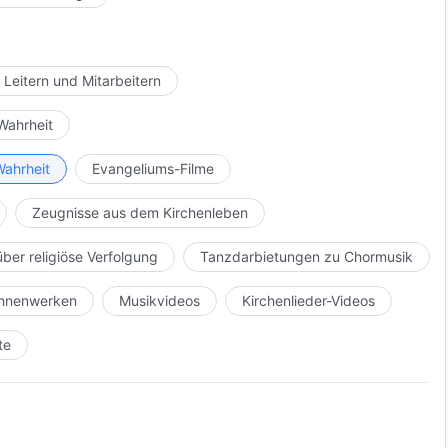
 Leitern und Mitarbeitern
Wahrheit
Wahrheit
Evangeliums-Filme
Zeugnisse aus dem Kirchenleben
über religiöse Verfolgung
Tanzdarbietungen zu Chormusik
Bühnenwerken
Musikvideos
Kirchenlieder-Videos
te