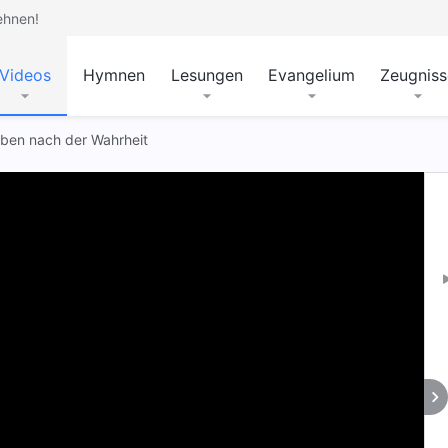
ehnen!
Videos
Hymnen
Lesungen
Evangelium
Zeugniss
eben nach der Wahrheit