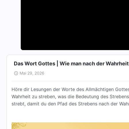
Das Wort Gottes | Wie man nach der Wahrheit s
Mai 29, 2026
Höre dir Lesungen der Worte des Allmächtigen Gottes
Wahrheit zu streben, was die Bedeutung des Strebens
strebt, damit du den Pfad des Strebens nach der Wah