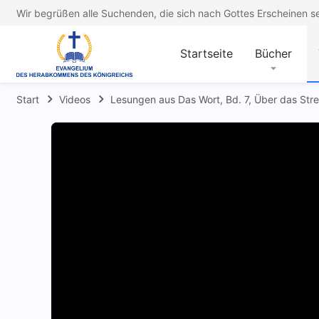
Wir begrüßen alle Suchenden, die sich nach Gottes Erscheinen s
Startseite
Bücher
Start
Videos
Lesungen aus Das Wort, Bd. 7, Über das Str