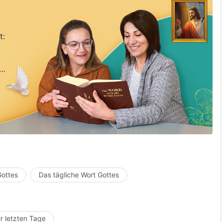
t:
Gottes
Das tägliche Wort Gottes
r letzten Tage