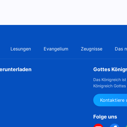
Lesungen
Evangelium
Zeugnisse
Das n
herunterladen
Gottes König
Das Königreich is
Königreich Gottes
Kontaktiere
Folge uns