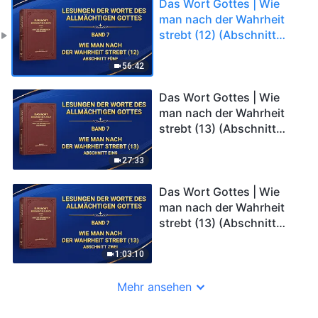
Das Wort Gottes | Wie
man nach der Wahrheit
strebt (12) (Abschnitt
Fünf)
56:42
Das Wort Gottes | Wie
man nach der Wahrheit
strebt (13) (Abschnitt
Eins)
27:33
Das Wort Gottes | Wie
man nach der Wahrheit
strebt (13) (Abschnitt
Zwei)
1:03:10
Mehr ansehen