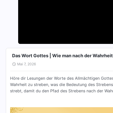
Das Wort Gottes | Wie man nach der Wahrheit s
Mai 7, 2026
Höre dir Lesungen der Worte des Allmächtigen Gottes
Wahrheit zu streben, was die Bedeutung des Strebens
strebt, damit du den Pfad des Strebens nach der Wah