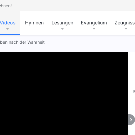
ehnen!
Videos
Hymnen
Lesungen
Evangelium
Zeugniss
eben nach der Wahrheit