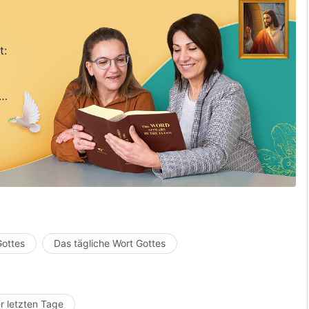
t:
Gottes
Das tägliche Wort Gottes
r letzten Tage