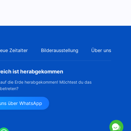
eue Zeitalter
Bilderausstellung
Über uns
reich ist herabgekommen
t auf die Erde herabgekommen! Möchtest du das
 betreten?
 uns über WhatsApp