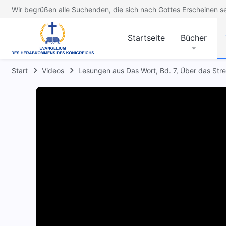
Wir begrüßen alle Suchenden, die sich nach Gottes Erscheinen s
Startseite
Bücher
Start
Videos
Lesungen aus Das Wort, Bd. 7, Über das Str