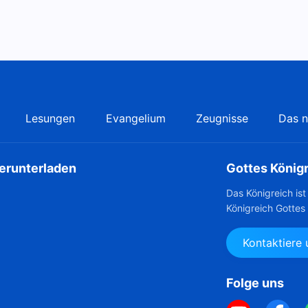
Lesungen
Evangelium
Zeugnisse
Das n
herunterladen
Gottes König
Das Königreich is
Königreich Gottes
Kontaktiere
Folge uns