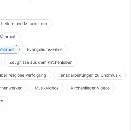
 Leitern und Mitarbeitern
Wahrheit
Wahrheit
Evangeliums-Filme
Zeugnisse aus dem Kirchenleben
über religiöse Verfolgung
Tanzdarbietungen zu Chormusik
Bühnenwerken
Musikvideos
Kirchenlieder-Videos
te