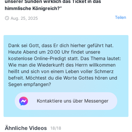
unserer Sünden wirklich das Ticket in das
himmlische Königreich?“
Teilen
Aug. 25, 2025
Dank sei Gott, dass Er dich hierher geführt hat.
Heute Abend um 20:00 Uhr findet unsere
kostenlose Online-Predigt statt. Das Thema lautet:
Wie man die Wiederkunft des Herrn willkommen
heißt und sich von einem Leben voller Schmerz
befreit. Möchtest du die Worte Gottes hören und
Segen empfangen?
Kontaktiere uns über Messenger
Ähnliche Videos
18
/
18