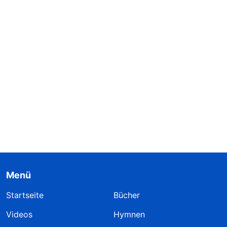
Menü
Startseite
Bücher
Videos
Hymnen