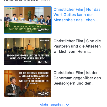
Christlicher Film | Nur das
Wort Gottes kann der
Menschheit das Leben
geben (Highlight)
23:27
Christlicher Film | Sind die
Pastoren und die Ältesten
wirklich vom Herrn
berufen? (Highlight)
13:53
Christlicher Film | Ist der
Gehorsam gegenüber den
Seelsorgern und den
Ältesten das Gleiche wie
Gott zu gehorchen
29:07
(Highlight)
Mehr ansehen