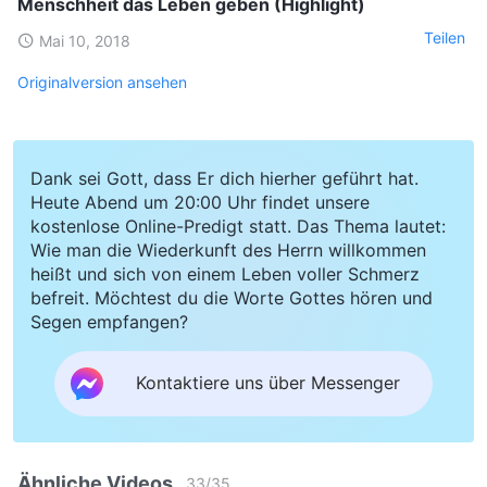
Menschheit das Leben geben (Highlight)
Teilen
Mai 10, 2018
Originalversion ansehen
Dank sei Gott, dass Er dich hierher geführt hat.
Heute Abend um 20:00 Uhr findet unsere
kostenlose Online-Predigt statt. Das Thema lautet:
Wie man die Wiederkunft des Herrn willkommen
heißt und sich von einem Leben voller Schmerz
befreit. Möchtest du die Worte Gottes hören und
Segen empfangen?
Kontaktiere uns über Messenger
Ähnliche Videos
33
/
35