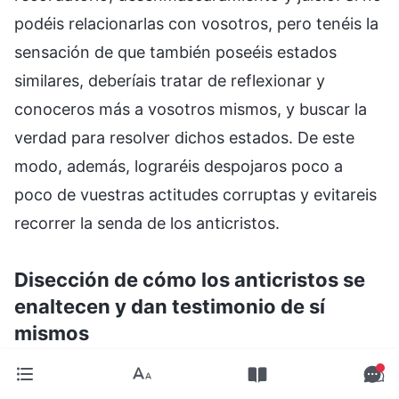
podéis relacionarlas con vosotros, pero tenéis la
sensación de que también poseéis estados
similares, deberíais tratar de reflexionar y
conoceros más a vosotros mismos, y buscar la
verdad para resolver dichos estados. De este
modo, además, lograréis despojaros poco a
poco de vuestras actitudes corruptas y evitareis
recorrer la senda de los anticristos.
Disección de cómo los anticristos se
enaltecen y dan testimonio de sí
mismos
La enseñanza de hoy versa sobre el cuarto
punto referente a las diversas manifestaciones