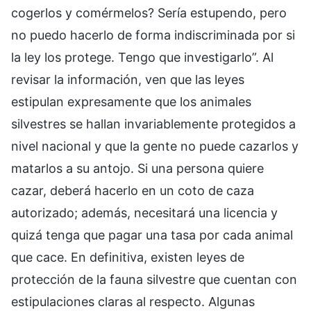
cogerlos y comérmelos? Sería estupendo, pero
no puedo hacerlo de forma indiscriminada por si
la ley los protege. Tengo que investigarlo”. Al
revisar la información, ven que las leyes
estipulan expresamente que los animales
silvestres se hallan invariablemente protegidos a
nivel nacional y que la gente no puede cazarlos y
matarlos a su antojo. Si una persona quiere
cazar, deberá hacerlo en un coto de caza
autorizado; además, necesitará una licencia y
quizá tenga que pagar una tasa por cada animal
que cace. En definitiva, existen leyes de
protección de la fauna silvestre que cuentan con
estipulaciones claras al respecto. Algunas