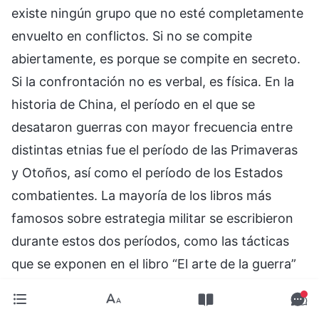
existe ningún grupo que no esté completamente
envuelto en conflictos. Si no se compite
abiertamente, es porque se compite en secreto.
Si la confrontación no es verbal, es física. En la
historia de China, el período en el que se
desataron guerras con mayor frecuencia entre
distintas etnias fue el período de las Primaveras
y Otoños, así como el período de los Estados
combatientes. La mayoría de los libros más
famosos sobre estrategia militar se escribieron
durante estos dos períodos, como las tácticas
que se exponen en el libro “El arte de la guerra”
de Sun Tzu, y corresponden todas ellas a esa
época. También está el libro de “Las treinta y