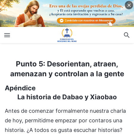
Punto 5: Desorientan, atraen, amenazan y controlan a la gente
Punto 5: Desorientan, atraen,
amenazan y controlan a la gente
Apéndice
La historia de Dabao y Xiaobao
Antes de comenzar formalmente nuestra charla
de hoy, permitidme empezar por contaros una
historia. ¿A todos os gusta escuchar historias?