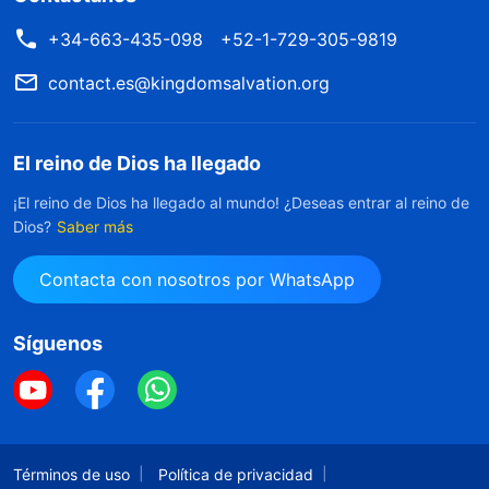
+34-663-435-098
+52-1-729-305-9819
contact.es@kingdomsalvation.org
El reino de Dios ha llegado
¡El reino de Dios ha llegado al mundo! ¿Deseas entrar al reino de
Dios?
Saber más
Contacta con nosotros por WhatsApp
Síguenos
Términos de uso
Política de privacidad