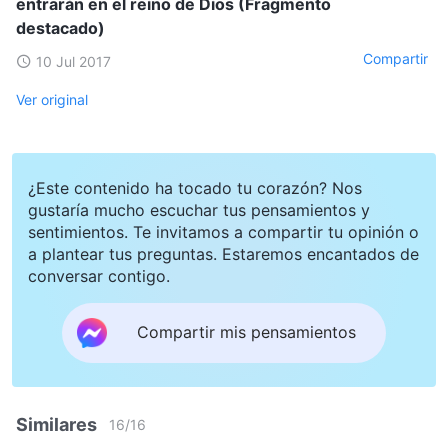
entrarán en el reino de Dios (Fragmento
destacado)
Compartir
10 Jul 2017
Ver original
¿Este contenido ha tocado tu corazón? Nos
gustaría mucho escuchar tus pensamientos y
sentimientos. Te invitamos a compartir tu opinión o
a plantear tus preguntas. Estaremos encantados de
conversar contigo.
Compartir mis pensamientos
Similares
16
/
16