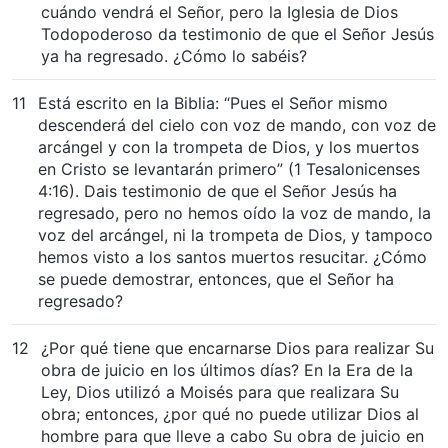
cuándo vendrá el Señor, pero la Iglesia de Dios
Todopoderoso da testimonio de que el Señor Jesús
ya ha regresado. ¿Cómo lo sabéis?
11
Está escrito en la Biblia: “Pues el Señor mismo
descenderá del cielo con voz de mando, con voz de
arcángel y con la trompeta de Dios, y los muertos
en Cristo se levantarán primero” (1 Tesalonicenses
4:16). Dais testimonio de que el Señor Jesús ha
regresado, pero no hemos oído la voz de mando, la
voz del arcángel, ni la trompeta de Dios, y tampoco
hemos visto a los santos muertos resucitar. ¿Cómo
se puede demostrar, entonces, que el Señor ha
regresado?
12
¿Por qué tiene que encarnarse Dios para realizar Su
obra de juicio en los últimos días? En la Era de la
Ley, Dios utilizó a Moisés para que realizara Su
obra; entonces, ¿por qué no puede utilizar Dios al
hombre para que lleve a cabo Su obra de juicio en