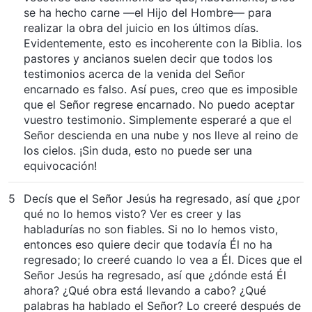
se ha hecho carne —el Hijo del Hombre— para
realizar la obra del juicio en los últimos días.
Evidentemente, esto es incoherente con la Biblia. los
pastores y ancianos suelen decir que todos los
testimonios acerca de la venida del Señor
encarnado es falso. Así pues, creo que es imposible
que el Señor regrese encarnado. No puedo aceptar
vuestro testimonio. Simplemente esperaré a que el
Señor descienda en una nube y nos lleve al reino de
los cielos. ¡Sin duda, esto no puede ser una
equivocación!
5
Decís que el Señor Jesús ha regresado, así que ¿por
qué no lo hemos visto? Ver es creer y las
habladurías no son fiables. Si no lo hemos visto,
entonces eso quiere decir que todavía Él no ha
regresado; lo creeré cuando lo vea a Él. Dices que el
Señor Jesús ha regresado, así que ¿dónde está Él
ahora? ¿Qué obra está llevando a cabo? ¿Qué
palabras ha hablado el Señor? Lo creeré después de