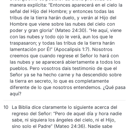
manera explícita: “Entonces aparecerá en el cielo la
señal del Hijo del Hombre; y entonces todas las
tribus de la tierra harán duelo, y verán al Hijo del
Hombre que viene sobre las nubes del cielo con
poder y gran gloria” (Mateo 24:30). “He aquí, viene
con las nubes y todo ojo le verá, aun los que le
traspasaron; y todas las tribus de la tierra harán
lamentación por Él” (Apocalipsis 1:7). Nosotros
creemos que cuando regrese el Señor lo hará con
las nubes y se aparecerá abiertamente a todos los
pueblos. Pero vosotros dais testimonio de que el
Señor ya se ha hecho carne y ha descendido sobre
la tierra en secreto, lo que es completamente
diferente de lo que nosotros entendemos. ¿Qué pasa
aquí?
10
La Biblia dice claramente lo siguiente acerca del
regreso del Señor: “Pero de aquel día y hora nadie
sabe, ni siquiera los ángeles del cielo, ni el Hijo,
sino solo el Padre” (Mateo 24:36). Nadie sabe