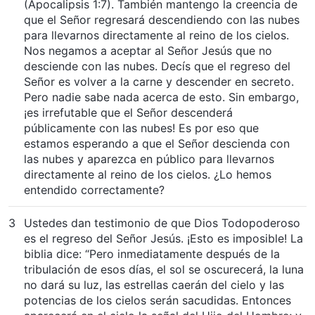
(Apocalipsis 1:7). También mantengo la creencia de
que el Señor regresará descendiendo con las nubes
para llevarnos directamente al reino de los cielos.
Nos negamos a aceptar al Señor Jesús que no
desciende con las nubes. Decís que el regreso del
Señor es volver a la carne y descender en secreto.
Pero nadie sabe nada acerca de esto. Sin embargo,
¡es irrefutable que el Señor descenderá
públicamente con las nubes! Es por eso que
estamos esperando a que el Señor descienda con
las nubes y aparezca en público para llevarnos
directamente al reino de los cielos. ¿Lo hemos
entendido correctamente?
3
Ustedes dan testimonio de que Dios Todopoderoso
es el regreso del Señor Jesús. ¡Esto es imposible! La
biblia dice: “Pero inmediatamente después de la
tribulación de esos días, el sol se oscurecerá, la luna
no dará su luz, las estrellas caerán del cielo y las
potencias de los cielos serán sacudidas. Entonces