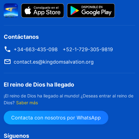
Contáctanos
+34-663-435-098
+52-1-729-305-9819
contact.es@kingdomsalvation.org
El reino de Dios ha llegado
¡El reino de Dios ha llegado al mundo! ¿Deseas entrar al reino de
Dios?
Saber más
Contacta con nosotros por WhatsApp
Síguenos