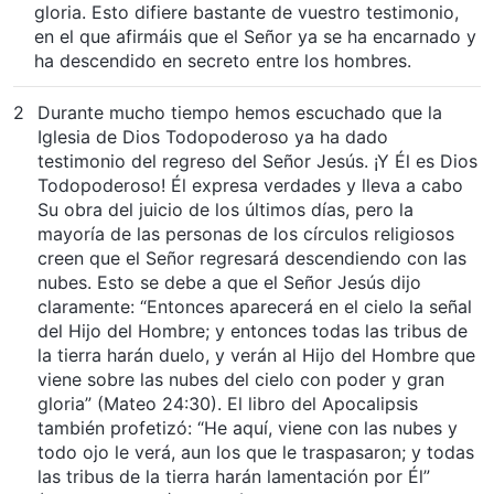
gloria. Esto difiere bastante de vuestro testimonio,
en el que afirmáis que el Señor ya se ha encarnado y
ha descendido en secreto entre los hombres.
2
Durante mucho tiempo hemos escuchado que la
Iglesia de Dios Todopoderoso ya ha dado
testimonio del regreso del Señor Jesús. ¡Y Él es Dios
Todopoderoso! Él expresa verdades y lleva a cabo
Su obra del juicio de los últimos días, pero la
mayoría de las personas de los círculos religiosos
creen que el Señor regresará descendiendo con las
nubes. Esto se debe a que el Señor Jesús dijo
claramente: “Entonces aparecerá en el cielo la señal
del Hijo del Hombre; y entonces todas las tribus de
la tierra harán duelo, y verán al Hijo del Hombre que
viene sobre las nubes del cielo con poder y gran
gloria” (Mateo 24:30). El libro del Apocalipsis
también profetizó: “He aquí, viene con las nubes y
todo ojo le verá, aun los que le traspasaron; y todas
las tribus de la tierra harán lamentación por Él”