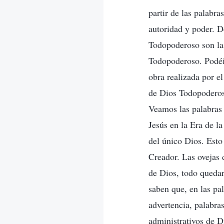
partir de las palabr
autoridad y poder. D
Todopoderoso son la 
Todopoderoso. Podéis
obra realizada por e
de Dios Todopoderos
Veamos las palabras 
Jesús en la Era de l
del único Dios. Esto
Creador. Las ovejas 
de Dios, todo quedar
saben que, en las pa
advertencia, palabra
administrativos de D