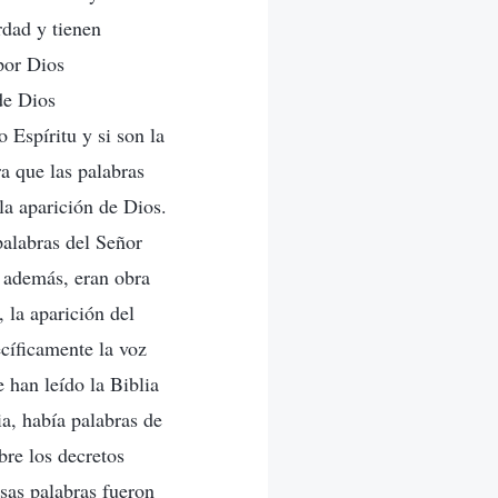
rdad y tienen
por Dios
de Dios
 Espíritu y si son la
a que las palabras
a aparición de Dios.
palabras del Señor
, además, eran obra
 la aparición del
cíficamente la voz
 han leído la Biblia
ia, había palabras de
bre los decretos
sas palabras fueron