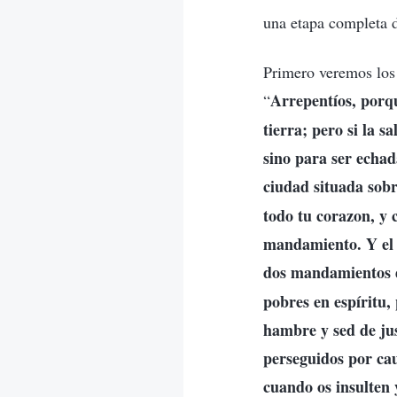
una etapa completa d
Primero veremos los 
Arrepentíos, porqu
“
tierra; pero si la s
sino para ser echad
ciudad situada sob
todo tu corazon, y 
mandamiento. Y el 
dos mandamientos d
pobres en espíritu, 
hambre y sed de jus
perseguidos por caus
cuando os insulten 