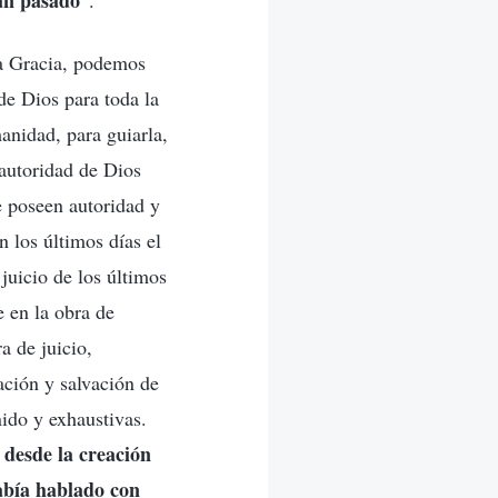
han pasado
”.
la Gracia, podemos
de Dios para toda la
anidad, para guiarla,
 autoridad de Dios
e poseen autoridad y
 los últimos días el
juicio de los últimos
e en la obra de
a de juicio,
ación y salvación de
ido y exhaustivas.
 desde la creación
abía hablado con