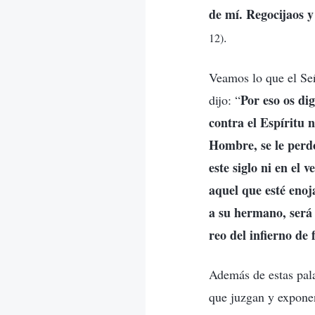
de mí. Regocijaos y
.
12)
Veamos lo que el Señ
Por eso os di
dijo: “
contra el Espíritu 
Hombre, se le perdo
este siglo ni en el v
aquel que esté enoj
a su hermano, será 
reo del infierno de 
Además de estas pala
que juzgan y exponen 