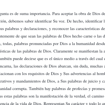
gunta es de suma importancia. Para aceptar la obra de Dios de
ión, debemos saber identificar Su voz. De hecho, identificar 
us palabras y declaraciones, y reconocer las características de
temente de que sean las palabras de Dios hecho carne o las d
n, todas, palabras pronunciadas por Dios a la humanidad desde 
rísticas de las palabras de Dios. Claramente se manifiestan la 
ambién puede decirse que es el único medio a través del cual 
ncarna, las declaraciones de Dios abarcan, sin duda, muchas 
lacionan con los requisitos de Dios y Sus advertencias al homb
trativos y mandamientos de Dios, a Sus palabras de juicio y c
anidad corrupta. También hay palabras de profecías y promesa
s estas palabras son la manifestación de la verdad, el camino 
sencia de la vida de Dios. Representan Su carácter y todo lo q