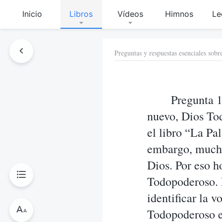
Inicio
Libros
Vídeos
Himnos
Le
Preguntas y respuestas esenciales sobr
Pregunta 1
nuevo, Dios To
el libro “La Pa
embargo, mucho
Dios. Por eso h
Todopoderoso. 
identificar la 
Todopoderoso es