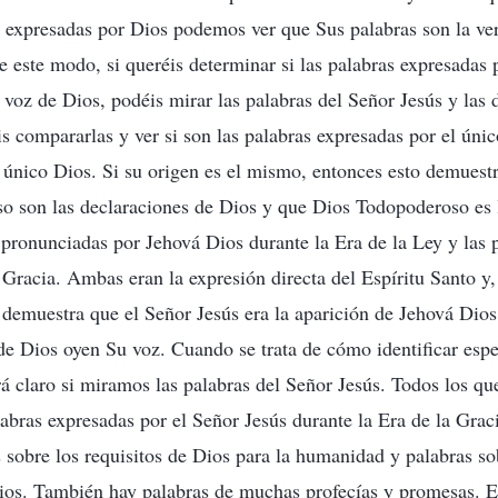
as expresadas por Dios podemos ver que Sus palabras son la ve
e este modo, si queréis determinar si las palabras expresadas 
voz de Dios, podéis mirar las palabras del Señor Jesús y las 
 compararlas y ver si son las palabras expresadas por el único
l único Dios. Si su origen es el mismo, entonces esto demuestr
o son las declaraciones de Dios y que Dios Todopoderoso es l
pronunciadas por Jehová Dios durante la Era de la Ley y las 
a Gracia. Ambas eran la expresión directa del Espíritu Santo y
 demuestra que el Señor Jesús era la aparición de Jehová Dios,
de Dios oyen Su voz. Cuando se trata de cómo identificar espe
á claro si miramos las palabras del Señor Jesús. Todos los que
labras expresadas por el Señor Jesús durante la Era de la Grac
s sobre los requisitos de Dios para la humanidad y palabras so
ios. También hay palabras de muchas profecías y promesas. E