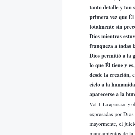
tanto detalle y tan
primera vez que Él 
totalmente sin prec
Dios mientras estuv
franqueza a todas l
Dios permitió a la 
lo que Él tiene y e
desde la creación, 
cielo a la humanida
aparecerse a la hu
Vol. I. La aparición y o
expresadas por Dios 
mayormente, el juici
mandamientos de la E