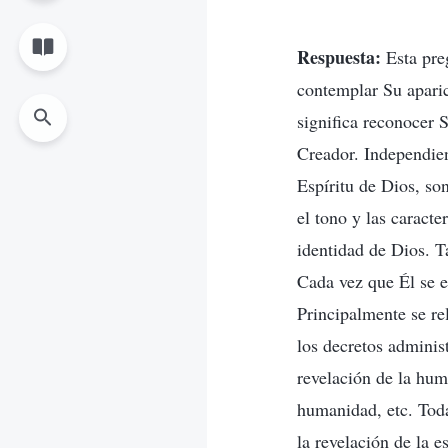
Respuesta:
Esta pre
contemplar Su aparic
significa reconocer S
Creador. Independien
Espíritu de Dios, so
el tono y las caracte
identidad de Dios. T
Cada vez que Él se e
Principalmente se re
los decretos adminis
revelación de la hum
humanidad, etc. Toda
la revelación de la e