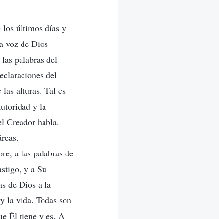
 los últimos días y
la voz de Dios
 las palabras del
eclaraciones del
las alturas. Tal es
autoridad y la
el Creador habla.
áreas.
re, a las palabras de
astigo, y a Su
s de Dios a la
y la vida. Todas son
ue Él tiene y es. A