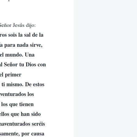
Señor Jesús dijo:
os sois la sal de la
Ya para nada sirve,
 del mundo. Una
l Señor tu Dios con
 el primer
ti mismo. De estos
venturados los
 los que tienen
ellos que han sido
enaventurados seréis
lsamente, por causa