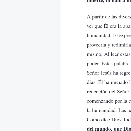
muerte, ni habrá má
A partir de las dive
ver que Él era la ap
humanidad. Él expres
proveerla y redimirl
mismo. Al leer estas
poder. Estas palabra
Señor Jesús ha regre
días. Él ha iniciado 
redención del Señor 
comenzando por la ca
la humanidad. Las pa
Como dice Dios Tod
del mundo, que Dio