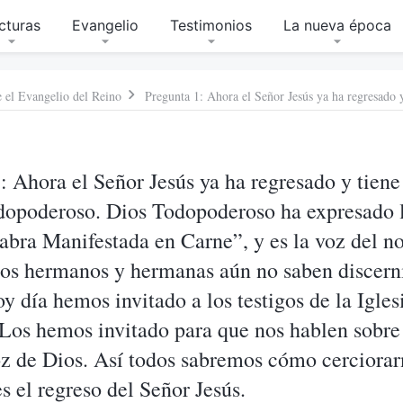
cturas
Evangelio
Testimonios
La nueva época
e el Evangelio del Reino
: Ahora el Señor Jesús ya ha regresado y tien
dopoderoso. Dios Todopoderoso ha expresado l
labra Manifestada en Carne”, y es la voz del no
s hermanos y hermanas aún no saben discerni
oy día hemos invitado a los testigos de la Igles
Los hemos invitado para que nos hablen sobr
voz de Dios. Así todos sabremos cómo cerciora
 el regreso del Señor Jesús.