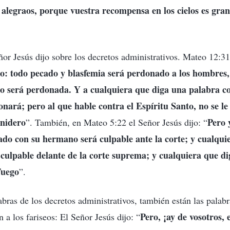
 alegraos, porque vuestra recompensa en los cielos es gra
or Jesús dijo sobre los decretos administrativos. Mateo 12:31
go: todo pecado y blasfemia será perdonado a los hombres,
no será perdonada. Y a cualquiera que diga una palabra co
nará; pero al que hable contra el Espíritu Santo, no se l
enidero
Pero 
”. También, en Mateo 5:22 el Señor Jesús dijo: “
ado con su hermano será culpable ante la corte; y cualqui
culpable delante de la corte suprema; y cualquiera que dig
fuego
”.
bras de los decretos administrativos, también están las palabr
Pero, ¡ay de vosotros, 
a los fariseos: El Señor Jesús dijo: “