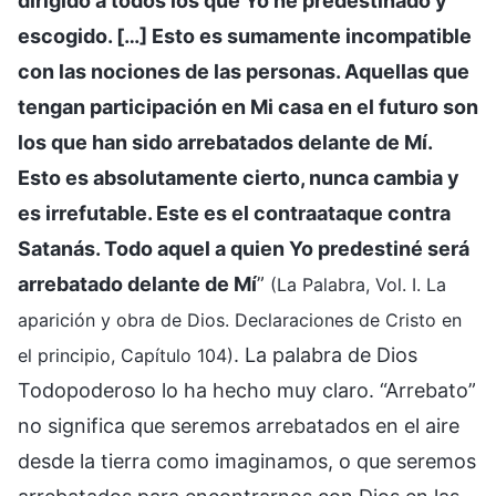
dirigido a todos los que Yo he predestinado y
escogido. […] Esto es sumamente incompatible
con las nociones de las personas. Aquellas que
tengan participación en Mi casa en el futuro son
los que han sido arrebatados delante de Mí.
Esto es absolutamente cierto, nunca cambia y
es irrefutable. Este es el contraataque contra
Satanás. Todo aquel a quien Yo predestiné será
arrebatado delante de Mí
”
(La Palabra, Vol. I. La
aparición y obra de Dios. Declaraciones de Cristo en
. La palabra de Dios
el principio, Capítulo 104)
Todopoderoso lo ha hecho muy claro. “Arrebato”
no significa que seremos arrebatados en el aire
desde la tierra como imaginamos, o que seremos