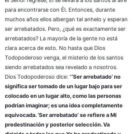
el Señor regrese, Él se llevará a los santos al aire
para encontrarse con Él. Entonces, durante
muchos años ellos albergan tal anhelo y esperan
ser arrebatados. Pero, ¿qué es exactamente ser
arrebatados? La mayoría de la gente no está
clara acerca de esto. No hasta que Dios
Todopoderoso venga, el misterio de los santos
siendo arrebatados sea revelado a nosotros.
Dios Todopoderoso dice: “
‘Ser arrebatado’ no
significa ser tomado de un lugar bajo para ser
colocado en un lugar alto, como las personas
podrían imaginar; es una idea completamente
equivocada. ‘Ser arrebatado’ se refiere a Mi
predestinación y posterior selección. Va