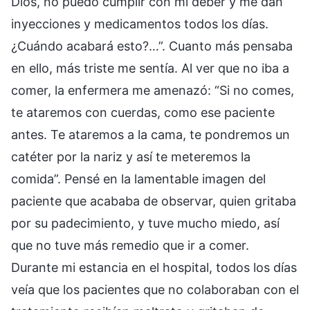
Dios, no puedo cumplir con mi deber y me dan
inyecciones y medicamentos todos los días.
¿Cuándo acabará esto?…”. Cuanto más pensaba
en ello, más triste me sentía. Al ver que no iba a
comer, la enfermera me amenazó: “Si no comes,
te ataremos con cuerdas, como ese paciente
antes. Te ataremos a la cama, te pondremos un
catéter por la nariz y así te meteremos la
comida”. Pensé en la lamentable imagen del
paciente que acababa de observar, quien gritaba
por su padecimiento, y tuve mucho miedo, así
que no tuve más remedio que ir a comer.
Durante mi estancia en el hospital, todos los días
veía que los pacientes que no colaboraban con el