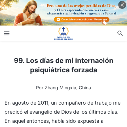
99. Los días de mi internación psiquiátrica forzada
99. Los días de mi internación
psiquiátrica forzada
Por Zhang Mingxia, China
En agosto de 2011, un compañero de trabajo me
predicó el evangelio de Dios de los últimos días.
En aquel entonces, había sido expuesta a