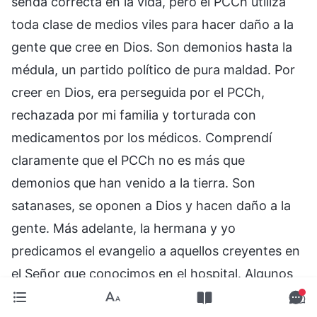
senda correcta en la vida, pero el PCCh utiliza
toda clase de medios viles para hacer daño a la
gente que cree en Dios. Son demonios hasta la
médula, un partido político de pura maldad. Por
creer en Dios, era perseguida por el PCCh,
rechazada por mi familia y torturada con
medicamentos por los médicos. Comprendí
claramente que el PCCh no es más que
demonios que han venido a la tierra. Son
satanases, se oponen a Dios y hacen daño a la
gente. Más adelante, la hermana y yo
predicamos el evangelio a aquellos creyentes en
el Señor que conocimos en el hospital. Algunos
fueron enviados al hospital para ser tratados de