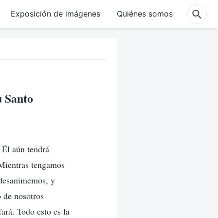
Exposición de imágenes
Quiénes somos
u Santo
 Él aún tendrá
 Mientras tengamos
 desanimemos, y
o de nosotros
fará. Todo esto es la