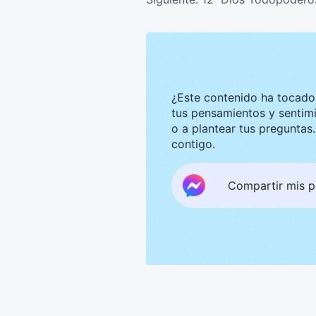
¿Este contenido ha tocado tu corazón? Nos g
tus pensamientos y sentimientos. Te invitamos a compar
o a plantear tus preguntas. Estaremos encantados de convers
contigo.
Compartir mis 