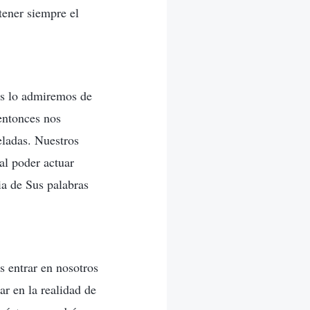
tener siempre el
as lo admiremos de
entonces nos
eladas. Nuestros
al poder actuar
ia de Sus palabras
s entrar en nosotros
ar en la realidad de