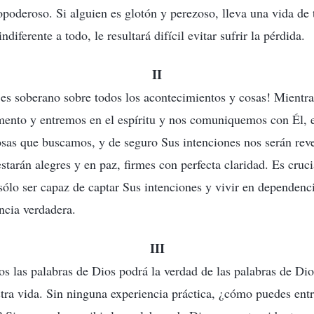
oderoso. Si alguien es glotón y perezoso, lleva una vida de 
diferente a todo, le resultará difícil evitar sufrir la pérdida.
II
es soberano sobre todos los acontecimientos y cosas! Mientr
ento y entremos en el espíritu y nos comuniquemos con Él, 
osas que buscamos, y de seguro Sus intenciones nos serán rev
starán alegres y en paz, firmes con perfecta claridad. Es cruci
sólo ser capaz de captar Sus intenciones y vivir en dependenc
ncia verdadera.
III
 las palabras de Dios podrá la verdad de las palabras de Dio
stra vida. Sin ninguna experiencia práctica, ¿cómo puedes entr