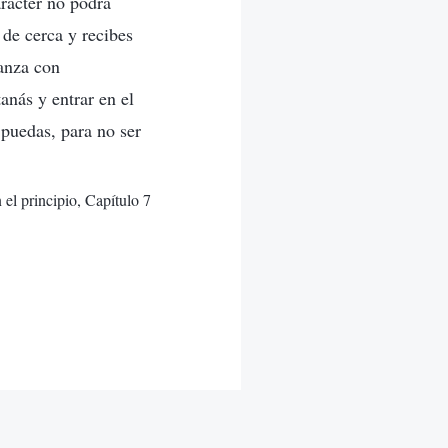
arácter no podrá
 de cerca y recibes
vanza con
anás y entrar en el
 puedas, para no ser
 el principio, Capítulo 7