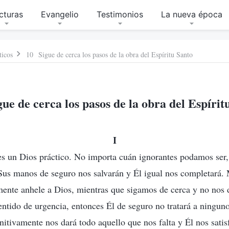
cturas
Evangelio
Testimonios
La nueva época
ticos
10 Sigue de cerca los pasos de la obra del Espíritu Santo
ue de cerca los pasos de la obra del Espírit
I
s un Dios práctico. No importa cuán ignorantes podamos ser,
Sus manos de seguro nos salvarán y Él igual nos completará.
mente anhele a Dios, mientras que sigamos de cerca y no nos
tido de urgencia, entonces Él de seguro no tratará a ningun
nitivamente nos dará todo aquello que nos falta y Él nos satis