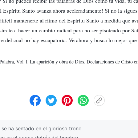
? Si no puedes recibir las palabras de Dios como tu vida, tu c
l Espíritu Santo avanza ahora aceleradamente! Si no la sigues
difícil mantenerte al ritmo del Espíritu Santo a medida que a
úrate a hacer un cambio radical para no ser pisoteado por Sat
re del cual no hay escapatoria. Ve ahora y busca lo mejor que
Palabra, Vol. I. La aparición y obra de Dios. Declaraciones de Cristo en
e ha sentado en el glorioso trono
o es el apoyo detrás del hombre