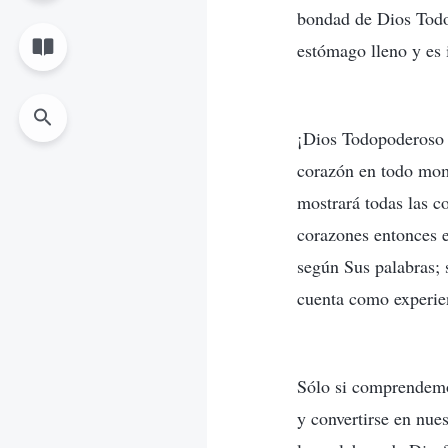
bondad de Dios Todop
estómago lleno y es in
¡Dios Todopoderoso 
corazón en todo mom
mostrará todas las c
corazones entonces e
según Sus palabras; 
cuenta como experie
Sólo si comprendemos
y convertirse en nue