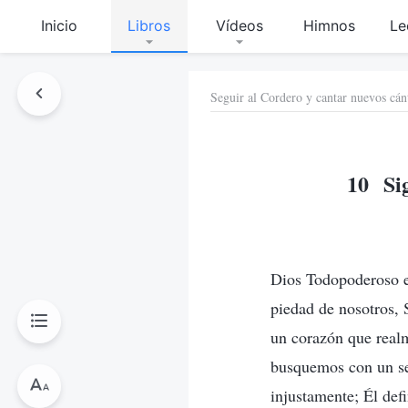
Inicio
Libros
Vídeos
Himnos
Le
Seguir al Cordero y cantar nuevos cán
10 Sig
Dios Todopoderoso e
piedad de nosotros, 
un corazón que real
busquemos con un sen
injustamente; Él defi