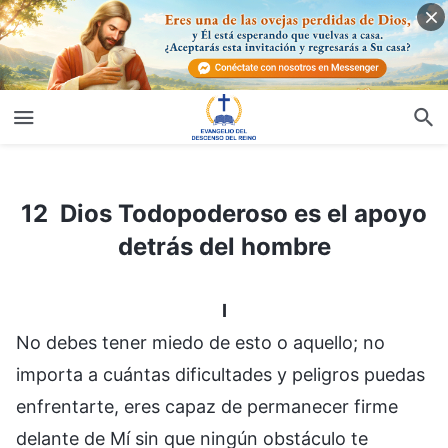
Regresar
12 Dios Todopoderoso es el apoyo detrás del hombre
12 Dios Todopoderoso es el apoyo
detrás del hombre
I
No debes tener miedo de esto o aquello; no
importa a cuántas dificultades y peligros puedas
enfrentarte, eres capaz de permanecer firme
delante de Mí sin que ningún obstáculo te