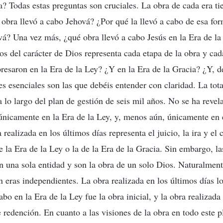
? Todas estas preguntas son cruciales. La obra de cada era ti
 obra llevó a cabo Jehová? ¿Por qué la llevó a cabo de esa for
vá? Una vez más, ¿qué obra llevó a cabo Jesús en la Era de la
os del carácter de Dios representa cada etapa de la obra y ca
presaron en la Era de la Ley? ¿Y en la Era de la Gracia? ¿Y, d
es esenciales son las que debéis entender con claridad. La tota
a lo largo del plan de gestión de seis mil años. No se ha reve
 únicamente en la Era de la Ley, y, menos aún, únicamente en 
 realizada en los últimos días representa el juicio, la ira y el
 la Era de la Ley o la de la Era de la Gracia. Sin embargo, las
n una sola entidad y son la obra de un solo Dios. Naturalment
n eras independientes. La obra realizada en los últimos días l
abo en la Era de la Ley fue la obra inicial, y la obra realizada
e redención. En cuanto a las visiones de la obra en todo este p