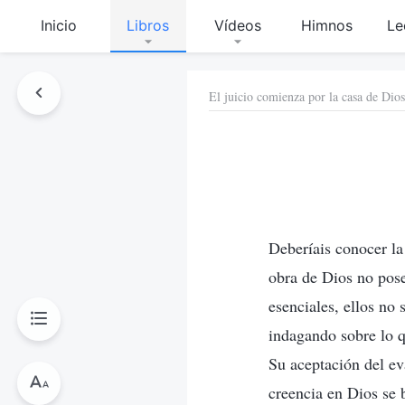
Inicio
Libros
Vídeos
Himnos
Le
El juicio comienza por la casa de Dios
Deberíais conocer la
obra de Dios no pose
esenciales, ellos no 
indagando sobre lo q
Su aceptación del ev
creencia en Dios se b