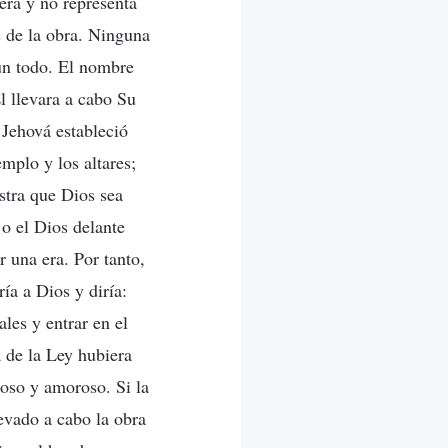
 era y no representa
as de la obra. Ninguna
 un todo. El nombre
l llevara a cabo Su
 Jehová estableció
emplo y los altares;
stra que Dios sea
 o el Dios delante
r una era. Por tanto,
ía a Dios y diría:
les y entrar en el
a de la Ley hubiera
ioso y amoroso. Si la
levado a cabo la obra