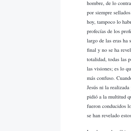
hombre, de lo contra
por siempre sellados
hoy, tampoco lo habr
profecías de los prof
largo de las eras ha 
final y no se ha rev
totalidad, todas las 
las visiones; es lo 
más confuso. Cuando 
Jesús ni la realizad
pidió a la multitud 
fueron conducidos lo
se han revelado esto