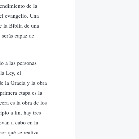
tendimiento de la
 el evangelio. Una
e la Biblia de una
s serás capaz de
io a las personas
la Ley, el
de la Gracia y la obra
primera etapa es la
cera es la obra de los
pio a fin, hay tres
levan a cabo en la
por qué se realiza