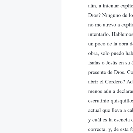
aún, a intentar expl
Dios? Ninguno de los 
no me atrevo a expli
intentarlo. Hablemos
un poco de la obra d
obra, solo puedo hab
Isaías o Jesús en su 
presente de Dios. Co
abrir el Cordero? Ad
menos aún a declara
escrutinio quisquillo
actual que lleva a c
y cuál es la esencia 
correcta, y, de esta 