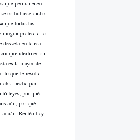
rios que permanecen
 se os hubiese dicho
a que todas las
y ningún profeta a lo
e desvela en la era
e comprenderlo en su
esta es la mayor de
 lo que le resulta
la obra hecha por
ció leyes, por qué
nos aún, por qué
a Canaán. Recién hoy