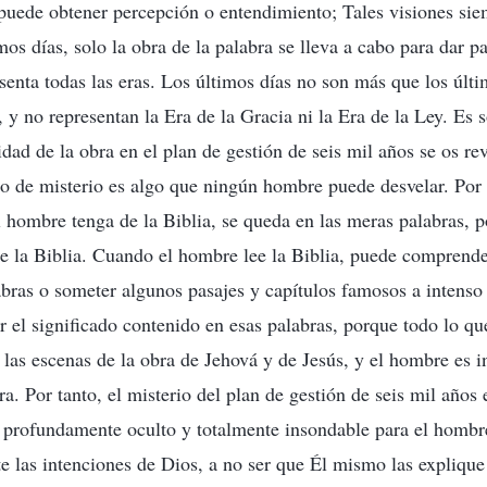
 puede obtener percepción o entendimiento; Tales visiones si
os días, solo la obra de la palabra se lleva a cabo para dar pa
senta todas las eras. Los últimos días no son más que los últ
 y no representan la Era de la Gracia ni la Era de la Ley. Es 
lidad de la obra en el plan de gestión de seis mil años se os re
ipo de misterio es algo que ningún hombre puede desvelar. Po
 hombre tenga de la Biblia, se queda en las meras palabras, 
de la Biblia. Cuando el hombre lee la Biblia, puede comprend
abras o someter algunos pasajes y capítulos famosos a intenso 
r el significado contenido en esas palabras, porque todo lo q
 las escenas de la obra de Jehová y de Jesús, y el hombre es i
ra. Por tanto, el misterio del plan de gestión de seis mil años
s profundamente oculto y totalmente insondable para el homb
e las intenciones de Dios, a no ser que Él mismo las explique 