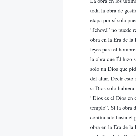
La obra en los último
toda la obra de gesti
etapa por sí sola pue
“Jehová” no puede re
obra en la Era de la
leyes para el hombre,
la obra que Él hizo 
solo un Dios que pid
del altar. Decir esto
si Dios solo hubiera 
“Dios es el Dios en 
templo”. Si la obra 
continuado hasta el 
obra en la Era de la 