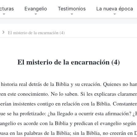
cturas
Evangelio
Testimonios
La nueva época
El misterio de la encarnación (4)
El misterio de la encarnación (4)
 historia real detrás de la Biblia y su creación. Quienes no ha
en este conocimiento. No lo saben. Si les explicaras claramen
serían insistentes contigo en relación con la Biblia. Constant
ue se ha profetizado: ¿ha llegado a ocurrir esta afirmación? ¿
angelio es acorde con la Biblia y predican el evangelio según 
asa en las palabras de la Biblia; sin la Biblia, no creerán en