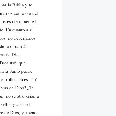
ñar la Biblia y te
miremos cómo obra el
mos es ciertamente la
to. En cuanto a si
anos, no deberíamos
 de la obra más
ras de Dios
 Dios usó, que
píritu Santo puede
 el rollo. Dices: “Tú
labras de Dios? ¿Te
an, no se atreverían a
sellos y abrir el
re de Dios, y, menos