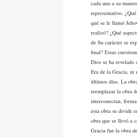
cada una a su manera
representativo. ¿Qué
qué se le llamó Jeho
realizó? ¿Qué aspect
de Su carácter se ex
final? Estas cuestion
Dios se ha revelado 
Era de la Gracia, ni
últimos días. La obra
reemplazar la obra de
interconectan, forma
esta obra se divide e
obra que se llevó a c
Gracia fue la obra d