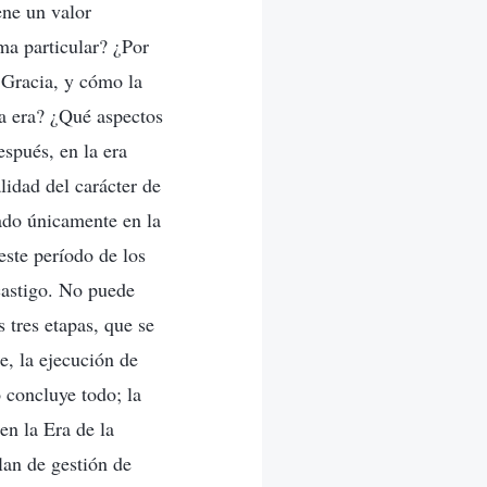
ene un valor
ma particular? ¿Por
 Gracia, y cómo la
da era? ¿Qué aspectos
espués, en la era
lidad del carácter de
lado únicamente en la
este período de los
 castigo. No puede
 tres etapas, que se
e, la ejecución de
o concluye todo; la
 en la Era de la
lan de gestión de