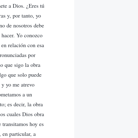
ete a Dios. ¿Eres tú
as y, por tanto, yo
uno de nosotros debe
e hacer. Yo conozco
 en relación con esa
pronunciadas por
no que sigo la obra
algo que solo puede
 y yo me atrevo
sometamos a un
o; es decir, la obra
los cuales Dios obra
ue transitamos hoy es
 en particular, a