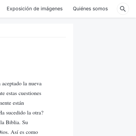
Exposición de imágenes
Quiénes somos
n aceptado la nueva
te estas cuestiones
emente están
Ha sucedido la otra?
la Biblia. Su
 Dios. Así es como