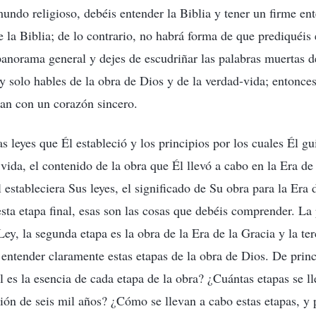
mundo religioso, debéis entender la Biblia y tener un firme en
de la Biblia; de lo contrario, no habrá forma de que prediquéis
anorama general y dejes de escudriñar las palabras muertas d
y solo hables de la obra de Dios y de la verdad-vida; entonce
an con un corazón sincero.
s leyes que Él estableció y los principios por los cuales Él gu
vida, el contenido de la obra que Él llevó a cabo en la Era de 
 estableciera Sus leyes, el significado de Su obra para la Era 
esta etapa final, esas son las cosas que debéis comprender. La 
Ley, la segunda etapa es la obra de la Era de la Gracia y la ter
entender claramente estas etapas de la obra de Dios. De princi
l es la esencia de cada etapa de la obra? ¿Cuántas etapas se l
tión de seis mil años? ¿Cómo se llevan a cabo estas etapas, y 