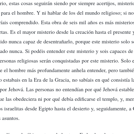
rio, estas cosas seguirán siendo por siempre acertijos, miste
 para el hombre. Y ni hablar de los del mundo religioso; si no
íais comprendido. Esta obra de seis mil años es más misterios
etas. Es el mayor misterio desde la creación hasta el presente 
sido nunca capaz de desentrañarlo, porque este misterio solo s
elado nunca. Si podéis entender este misterio y sois capaces d
personas religiosas serán conquistadas por este misterio. Solo 
que el hombre más profundamente anhela entender, pero también
estabais en la Era de la Gracia, no sabíais en qué consistía 
a por Jehová. Las personas no entendían por qué Jehová estable
que las obedeciera ni por qué debía edificarse el templo, y, me
s israelitas desde Egipto hasta el desierto y, seguidamente, 
s asuntos.