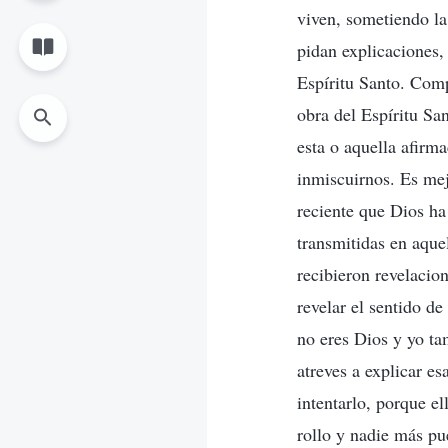
viven, sometiendo la
pidan explicaciones,
Espíritu Santo. Comp
obra del Espíritu Sa
esta o aquella afirm
inmiscuirnos. Es mej
reciente que Dios ha
transmitidas en aque
recibieron revelacio
revelar el sentido de
no eres Dios y yo tam
atreves a explicar es
intentarlo, porque el
rollo y nadie más pu