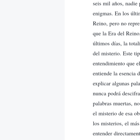
seis mil años, nadie
enigmas. En los últim
Reino, pero no repre
que la Era del Reino,
últimos días, la tota
del misterio. Este t
entendimiento que el
entiende la esencia 
explicar algunas pal
nunca podrá descifra
palabras muertas, no
el misterio de esa ob
los misterios, el má
entender directament