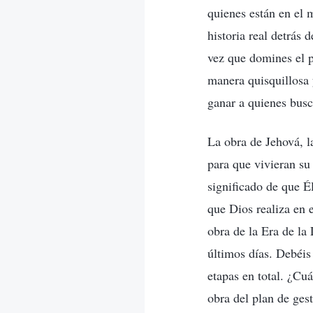
quienes están en el 
historia real detrás 
vez que domines el p
manera quisquillosa 
ganar a quienes busc
La obra de Jehová, la
para que vivieran su 
significado de que Él
que Dios realiza en 
obra de la Era de la 
últimos días. Debéis 
etapas en total. ¿Cuá
obra del plan de ges