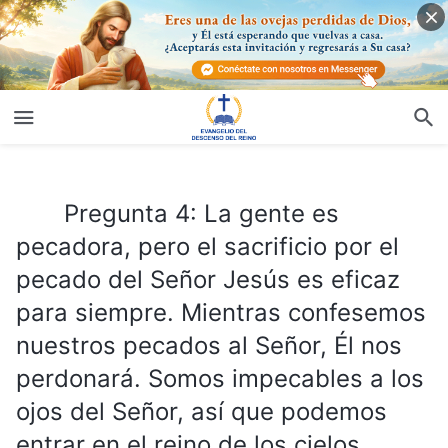
Pregunta 4: La gente es pecadora, pero el sacrificio por el pecado del Señor Jesús es eficaz para siempre. Mientras confesemos nuestros pecados al Señor, Él nos perdonará. Somos impecables a los ojos del Señor, así que podemos entrar en el reino de los cielos.
Pregunta 4: La gente es
pecadora, pero el sacrificio por el
pecado del Señor Jesús es eficaz
para siempre. Mientras confesemos
nuestros pecados al Señor, Él nos
perdonará. Somos impecables a los
ojos del Señor, así que podemos
entrar en el reino de los cielos.