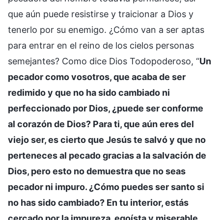
que aún puede resistirse y traicionar a Dios y
tenerlo por su enemigo. ¿Cómo van a ser aptas
para entrar en el reino de los cielos personas
semejantes? Como dice Dios Todopoderoso, “
Un
pecador como vosotros, que acaba de ser
redimido y que no ha sido cambiado ni
perfeccionado por Dios, ¿puede ser conforme
al corazón de Dios? Para ti, que aún eres del
viejo ser, es cierto que Jesús te salvó y que no
perteneces al pecado gracias a la salvación de
Dios, pero esto no demuestra que no seas
pecador ni impuro. ¿Cómo puedes ser santo si
no has sido cambiado? En tu interior, estás
cercado por la impureza, egoísta y miserable,