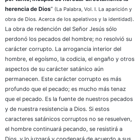
herencia de Dios
”
(La Palabra, Vol. I. La aparición y
.
obra de Dios. Acerca de los apelativos y la identidad)
La obra de redención del Señor Jesús sólo
perdonó los pecados del hombre; no resolvió su
carácter corrupto. La arrogancia interior del
hombre, el egoísmo, la codicia, el engaño y otros
aspectos de su carácter satánico aún
permanecen. Este carácter corrupto es más
profundo que el pecado; es mucho más tenaz
que el pecado. Es la fuente de nuestros pecados
y de nuestra resistencia a Dios. Si estos
caracteres satánicos corruptos no se resuelven,
el hombre continuará pecando, se resistirá a
Dios, y lo juzgará y condenará de acuerdo a sus