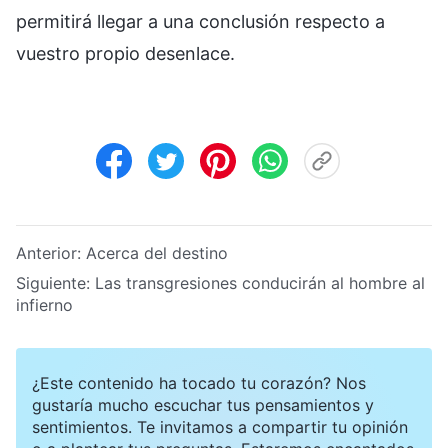
permitirá llegar a una conclusión respecto a
vuestro propio desenlace.
Anterior:
Acerca del destino
Siguiente:
Las transgresiones conducirán al hombre al
infierno
¿Este contenido ha tocado tu corazón? Nos
gustaría mucho escuchar tus pensamientos y
sentimientos. Te invitamos a compartir tu opinión