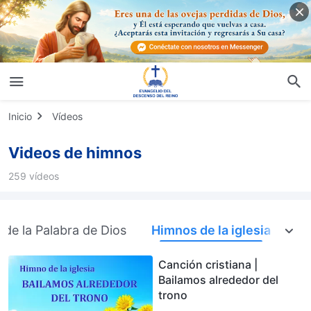
Inicio
Vídeos
Videos de himnos
259 vídeos
de la Palabra de Dios
Himnos de la iglesia
Canción cristiana |
Bailamos alrededor del
trono