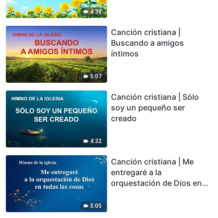
4:38
Canción cristiana |
Buscando a amigos
íntimos
5:07
Canción cristiana | Sólo
soy un pequeño ser
creado
4:32
Canción cristiana | Me
entregaré a la
orquestación de Dios en
todas las cosas
5:05