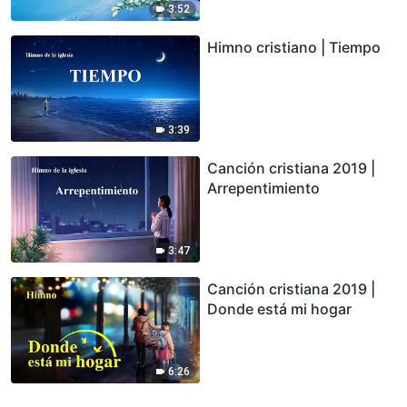
3:52
Himno cristiano | Tiempo
3:39
Canción cristiana 2019 |
Arrepentimiento
3:47
Canción cristiana 2019 |
Donde está mi hogar
6:26