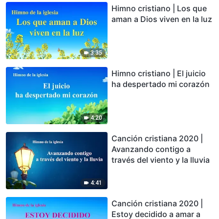
Himno cristiano | Los que
aman a Dios viven en la luz
3:35
Himno cristiano | El juicio
ha despertado mi corazón
4:20
Canción cristiana 2020 |
Avanzando contigo a
través del viento y la lluvia
4:41
Canción cristiana 2020 |
Estoy decidido a amar a