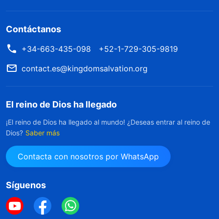
Contáctanos
+34-663-435-098
+52-1-729-305-9819
contact.es@kingdomsalvation.org
El reino de Dios ha llegado
¡El reino de Dios ha llegado al mundo! ¿Deseas entrar al reino de
Dios?
Saber más
Contacta con nosotros por WhatsApp
Síguenos