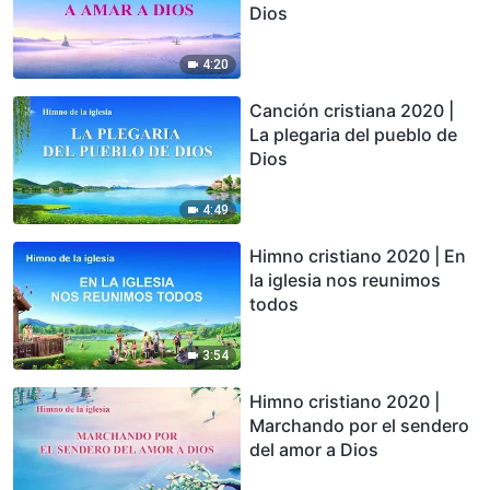
Dios
4:20
Canción cristiana 2020 |
La plegaria del pueblo de
Dios
4:49
Himno cristiano 2020 | En
la iglesia nos reunimos
todos
3:54
Himno cristiano 2020 |
Marchando por el sendero
del amor a Dios