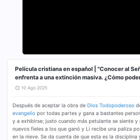
Película cristiana en español | "Conocer al Señ
enfrenta a una extinción masiva. ¿Cómo pode
10 Ago 2025
Después de aceptar la obra de
Dios Todopoderoso
d
evangelio
por todas partes y gana a bastantes person
y a exhibirse; justo cuando más petulante se siente y
nuevos fieles a los que ganó y Li recibe una paliza po
en la nieve. Se da cuenta de que esta es la disciplina