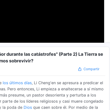
or durante las catástrofes" (Parte 2) La Tierra se
mos sobrevivir?
Compartir
e
los últimos días
, Li Cheng'en se apresura a predicar el
as. Pero entonces, Li empieza a enaltecerse a sí mismo
 más presume, un pastor desorienta y perturba a los
r parte de los líderes religiosos y casi muere congelado
 y la poda de
Dios
que caen sobre él. Por medio de la