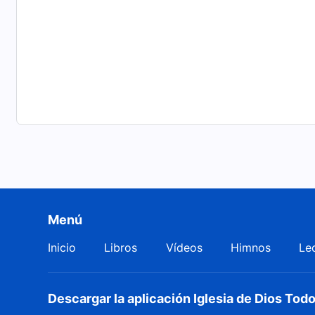
Menú
Inicio
Libros
Vídeos
Himnos
Le
Descargar la aplicación Iglesia de Dios To