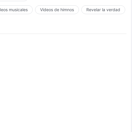
deos musicales
Videos de himnos
Revelar la verdad