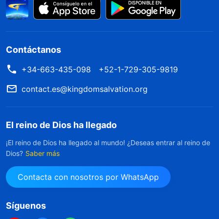
Contáctanos
+34-663-435-098
+52-1-729-305-9819
contact.es@kingdomsalvation.org
El reino de Dios ha llegado
¡El reino de Dios ha llegado al mundo! ¿Deseas entrar al reino de
Dios?
Saber más
Contacta con nosotros por WhatsApp
Síguenos