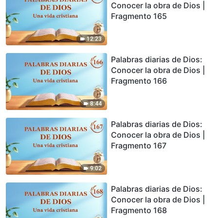
Conocer la obra de Dios |
Fragmento 165
12:23
Palabras diarias de Dios:
Conocer la obra de Dios |
Fragmento 166
8:44
Palabras diarias de Dios:
Conocer la obra de Dios |
Fragmento 167
9:02
Palabras diarias de Dios:
Conocer la obra de Dios |
Fragmento 168