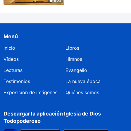
5:24
Menú
Inicio
Libros
Vídeos
Himnos
Lecturas
Evangelio
Testimonios
La nueva época
Exposición de imágenes
Quiénes somos
Descargar la aplicación Iglesia de Dios
Todopoderoso