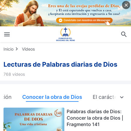
Inicio
Vídeos
Lecturas de Palabras diarias de Dios
768 vídeos
ación
Conocer la obra de Dios
El carácter de D
Palabras diarias de Dios:
Conocer la obra de Dios |
Fragmento 141