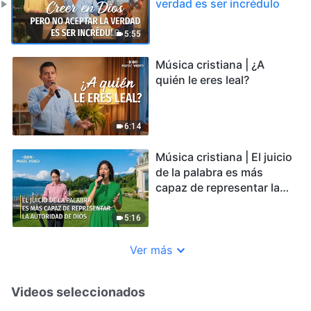
verdad es ser incrédulo
5:55
Música cristiana | ¿A
quién le eres leal?
6:14
Música cristiana | El juicio
de la palabra es más
capaz de representar la
autoridad de Dios
5:16
Ver más
Videos seleccionados