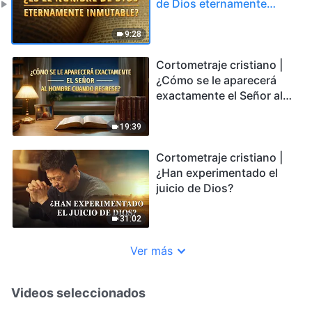
de Dios eternamente
inmutable?
9:28
Cortometraje cristiano |
¿Cómo se le aparecerá
exactamente el Señor al
hombre cuando regrese?
19:39
Cortometraje cristiano |
¿Han experimentado el
juicio de Dios?
31:02
Ver más
Videos seleccionados