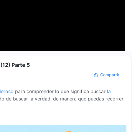
(12) Parte 5
Compartir
deroso
para comprender lo que significa buscar
la
odo de buscar la verdad, de manera que puedas recorrer