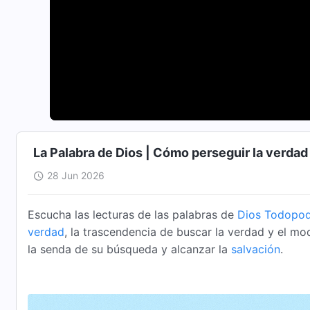
La Palabra de Dios | Cómo perseguir la verdad 
28 Jun 2026
Escucha las lecturas de las palabras de
Dios Todopo
verdad
, la trascendencia de buscar la verdad y el m
la senda de su búsqueda y alcanzar la
salvación
.