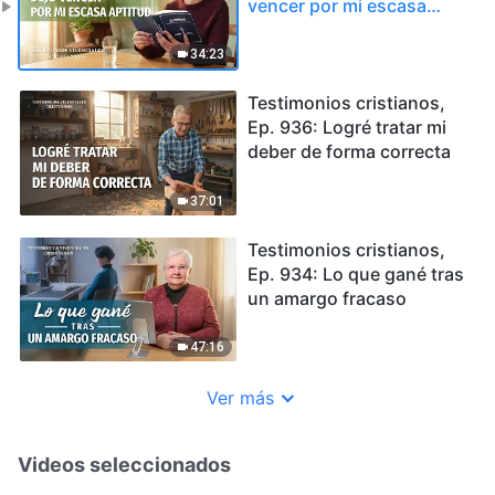
vencer por mi escasa
aptitud
34:23
Testimonios cristianos,
Ep. 936: Logré tratar mi
deber de forma correcta
37:01
Testimonios cristianos,
Ep. 934: Lo que gané tras
un amargo fracaso
47:16
Ver más
Videos seleccionados