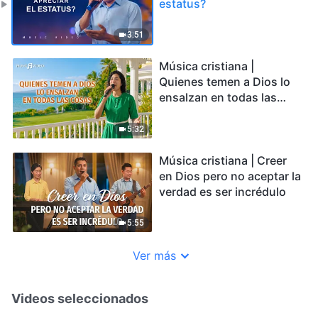
estatus?
3:51
Música cristiana |
Quienes temen a Dios lo
ensalzan en todas las
cosas
5:32
Música cristiana | Creer
en Dios pero no aceptar la
verdad es ser incrédulo
5:55
Ver más
Videos seleccionados