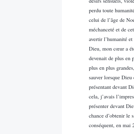
désirs sensuels, viol
perdu toute humanité
celui de l’âge de No
méchanceté et de cett
avertir l’humanité e
Dieu, mon cœur a été
devenait de plus en 
plus en plus grandes,
sauver lorsque Dieu e
présentant devant Di
cela, j’avais l’impre
présenter devant Dieu
chance d’obtenir le s
conséquent, en mai 2