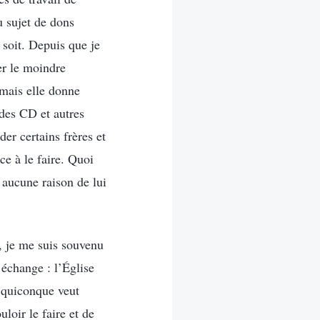
u sujet de dons
 soit. Depuis que je
er le moindre
mais elle donne
 des CD et autres
er certains frères et
ce à le faire. Quoi
c aucune raison de lui
, je me suis souvenu
échange : l’Église
 quiconque veut
loir le faire et de