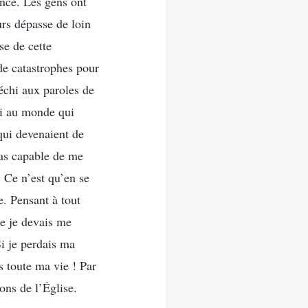
ence. Les gens ont
rs dépasse de loin
se de cette
 de catastrophes pour
échi aux paroles de
hi au monde qui
qui devenaient de
 pas capable de me
. Ce n’est qu’en se
e. Pensant à tout
ue je devais me
Si je perdais ma
is toute ma vie ! Par
ons de l’Église.