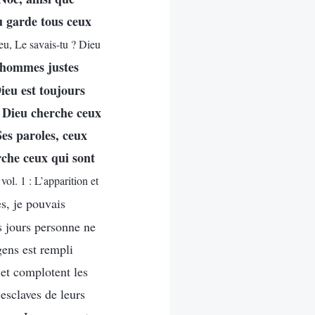
u garde tous ceux
ieu, Le savais-tu ? Dieu
s hommes justes
ieu est toujours
. Dieu cherche ceux
Ses paroles, ceux
rche ceux qui sont
vol. 1 : L’apparition et
s, je pouvais
s jours personne ne
gens est rempli
 et complotent les
 esclaves de leurs