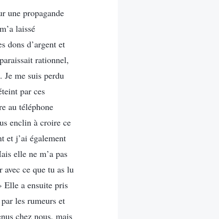
sur une propagande
m’a laissé
es dons d’argent et
araissait rationnel,
on. Je me suis perdu
teint par ces
ère au téléphone
s enclin à croire ce
t et j’ai également
ais elle ne m’a pas
r avec ce que tu as lu
 Elle a ensuite pris
 par les rumeurs et
venus chez nous, mais