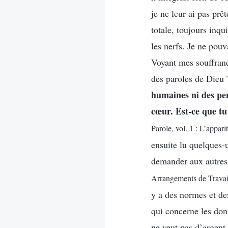
je ne leur ai pas prê
totale, toujours inq
les nerfs. Je ne pou
Voyant mes souffranc
des paroles de Dieu 
humaines ni des pen
cœur. Est-ce que tu
Parole, vol. 1 : L’appa
ensuite lu quelques-u
demander aux autres 
Arrangements de Travai
y a des normes et des
qui concerne les don
ne veut pas d’argent 