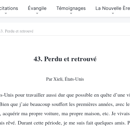
citations
Évangile
Témoignages
La Nouvelle Èr
43. Perdu et retrouvé
43. Perdu et retrouvé
Par Xieli, États-Unis
ts-Unis pour travailler aussi dur que possible en quête d’une v
Bien que j’aie beaucoup souffert les premières années, avec le
, acquérir ma propre voiture, ma propre maison, etc. Je vivais 
ais rêvé. Durant cette période, je me suis fait quelques amis.