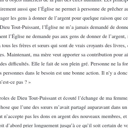
airement aussi que l’Église ne permet à personne de prêcher a
ager les gens à donner de l’argent pour quelque raison que ce
 Dieu Tout-Puissant, l’Église ne m’a jamais demandé de donn
ent l’Église ne demande pas aux gens de donner de l’argent, 
ous les frères et sœurs qui sont de vrais croyants des livres,
es. Maintenant, ma mère veut apporter sa contribution pour aid
es difficultés. Elle le fait de son plein gré. Personne ne la for
les personnes dans le besoin est une bonne action. Il n’y a don
n’est-ce pas ? »
aroles de Dieu Tout-Puissant et écouté l’échange de ma femme
hose que l’une des sœurs m’avait partagé auparavant dans un 
nt n’accepte pas les dons en argent des nouveaux membres, et
it d’abord prier longuement jusqu’à ce qu’il soit certain de vou