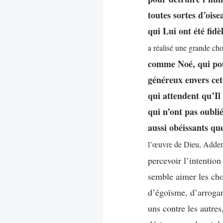
toutes sortes d’ois
qui Lui ont été fidè
a réalisé une grande ch
comme Noé, qui pouv
généreux envers cet
qui attendent qu’Il
qui n’ont pas oubli
aussi obéissants qu
l’œuvre de Dieu, Addend
percevoir l’intentio
semble aimer les cho
d’égoïsme, d’arroganc
uns contre les autres