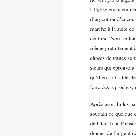
l’Église énoncent cl
d’argent ou d’encour
marche à la suite de
centime. Non seulem
même gratuitement à t
choses de toutes sort
sœurs qui éprouvent d
qu’il en soit, aider 
faire des reproches, 
Après avoir lu les p
soudain de quelque c
de Dieu Tout-Puissa
donner de l’argent do