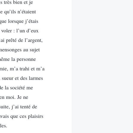
 très bien et je
 qu’ils n’étaient
que lorsque j’étais
voler : l’un d’eux
ai prêté de l’argent,
e mensonges au sujet
 même la personne
mie, m’a trahi et m’a
a sueur et des larmes
de la société me
en moi. Je ne
uite, j’ai tenté de
vais que ces plaisirs
les.