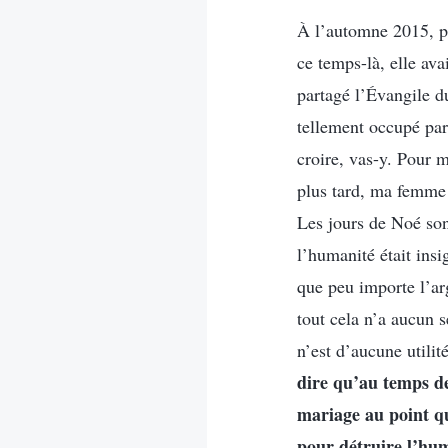
À l’automne 2015, pa
ce temps-là, elle av
partagé l’Évangile du
tellement occupé par 
croire, vas-y. Pour m
plus tard, ma femme 
Les jours de Noé son
l’humanité était insi
que peu importe l’arg
tout cela n’a aucun s
n’est d’aucune utili
dire qu’au temps d
mariage au point qu
pour détruire l’hum