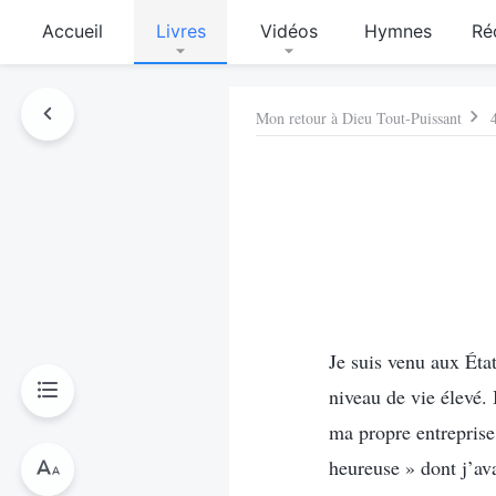
Accueil
Livres
Vidéos
Hymnes
Ré
Mon retour à Dieu Tout-Puissant
Je suis venu aux Éta
niveau de vie élevé. 
ma propre entreprise
heureuse » dont j’av