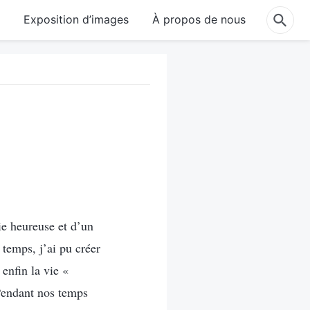
e
Exposition d’images
À propos de nous
ie heureuse et d’un
 temps, j’ai pu créer
enfin la vie «
 Pendant nos temps