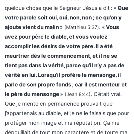
quelque chose que le Seigneur Jésus a dit : «
Que
votre parole soit oui, oui, non, non ; ce qu’on y
ajoute vient du malin
»
. «
Vous
(Matthieu 5:37)
avez pour père le diable, et vous voulez
accomplir les désirs de votre père. Il a été
meurtrier dès le commencement, et il ne se
tient pas dans la vérité, parce qu’il n’y a pas de
vérité en lui. Lorsqu’il profère le mensonge, il
parle de son propre fonds ; car il est menteur et
le père du mensonge
»
. C’était vrai.
(Jean 8:44)
Que je mente en permanence prouvait que
j’appartenais au diable, et je ne le faisais que pour
protéger mon image et ma réputation. Ҫa me
dépouillait de tout mon caractère et de toute ma