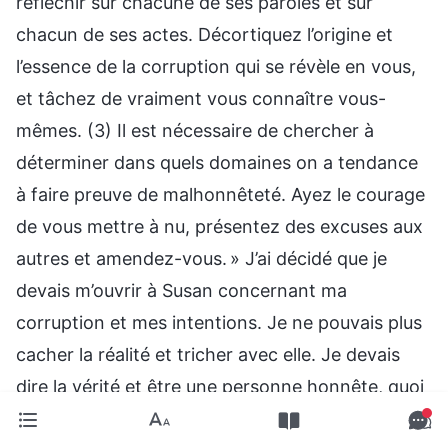
réfléchir sur chacune de ses paroles et sur
chacun de ses actes. Décortiquez l’origine et
l’essence de la corruption qui se révèle en vous,
et tâchez de vraiment vous connaître vous-
mêmes. (3) Il est nécessaire de chercher à
déterminer dans quels domaines on a tendance
à faire preuve de malhonnêteté. Ayez le courage
de vous mettre à nu, présentez des excuses aux
autres et amendez-vous. » J’ai décidé que je
devais m’ouvrir à Susan concernant ma
corruption et mes intentions. Je ne pouvais plus
cacher la réalité et tricher avec elle. Je devais
dire la vérité et être une personne honnête, quoi
qu’il arrive. Je savais que Dieu m’observait et