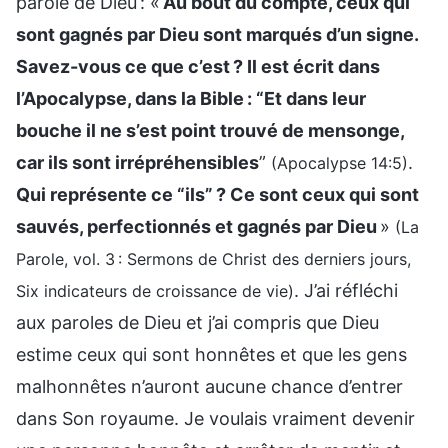
parole de Dieu : «
Au bout du compte, ceux qui
sont gagnés par Dieu sont marqués d’un signe.
Savez-vous ce que c’est ? Il est écrit dans
l’Apocalypse, dans la Bible : “Et dans leur
bouche il ne s’est point trouvé de mensonge,
car ils sont irrépréhensibles
”
.
(Apocalypse 14:5)
Qui représente ce “ils” ? Ce sont ceux qui sont
sauvés, perfectionnés et gagnés par Dieu
»
(La
Parole, vol. 3 : Sermons de Christ des derniers jours,
. J’ai réfléchi
Six indicateurs de croissance de vie)
aux paroles de Dieu et j’ai compris que Dieu
estime ceux qui sont honnêtes et que les gens
malhonnêtes n’auront aucune chance d’entrer
dans Son royaume. Je voulais vraiment devenir