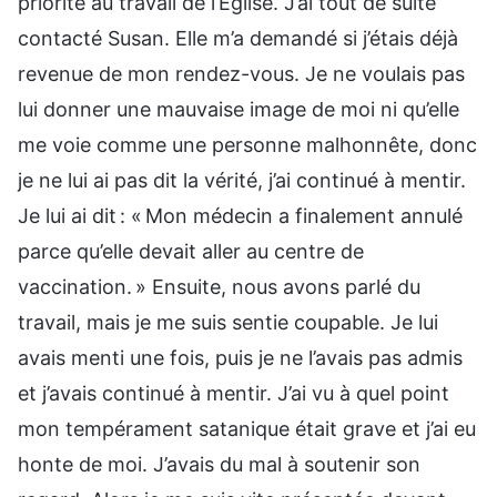
priorité au travail de l’Église. J’ai tout de suite
contacté Susan. Elle m’a demandé si j’étais déjà
revenue de mon rendez-vous. Je ne voulais pas
lui donner une mauvaise image de moi ni qu’elle
me voie comme une personne malhonnête, donc
je ne lui ai pas dit la vérité, j’ai continué à mentir.
Je lui ai dit : « Mon médecin a finalement annulé
parce qu’elle devait aller au centre de
vaccination. » Ensuite, nous avons parlé du
travail, mais je me suis sentie coupable. Je lui
avais menti une fois, puis je ne l’avais pas admis
et j’avais continué à mentir. J’ai vu à quel point
mon tempérament satanique était grave et j’ai eu
honte de moi. J’avais du mal à soutenir son