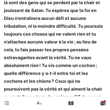
là sont des gens qui se perdent par la chair et
jouissent de Satan. Tu espères que ta foi en
Dieu n’entraînera aucun défi et aucune
tribulation, ni la moindre difficulté. Tu poursuis
toujours ces choses qui ne valent rien et tu
n’attaches aucune valeur à la vie ; au lieu de
cela, tu fais passer tes propres pensées
extravagantes avant la vérité. Tu ne vaux
absolument rien ! Tu vis comme un cochon ;
quelle différence y a-t-il entre toi et les
cochons et les chiens ? Ceux qui ne
poursuivent pas la vérité et qui aiment la chair
ne sont-ils pas tous des animaux ? Est-ce que
ces morts sans esprit ne sont pas tous des