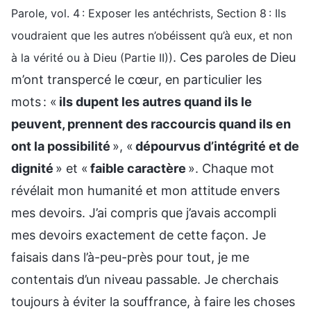
Parole, vol. 4 : Exposer les antéchrists, Section 8 : Ils
voudraient que les autres n’obéissent qu’à eux, et non
. Ces paroles de Dieu
à la vérité ou à Dieu (Partie II))
m’ont transpercé le cœur, en particulier les
mots : «
ils dupent les autres quand ils le
peuvent, prennent des raccourcis quand ils en
ont la possibilité
», «
dépourvus d’intégrité et de
dignité
» et «
faible caractère
». Chaque mot
révélait mon humanité et mon attitude envers
mes devoirs. J’ai compris que j’avais accompli
mes devoirs exactement de cette façon. Je
faisais dans l’à-peu-près pour tout, je me
contentais d’un niveau passable. Je cherchais
toujours à éviter la souffrance, à faire les choses