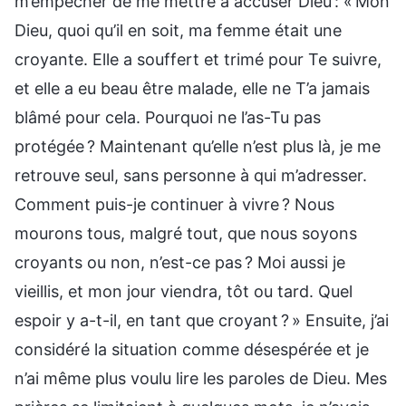
m’empêcher de me mettre à accuser Dieu : « Mon
Dieu, quoi qu’il en soit, ma femme était une
croyante. Elle a souffert et trimé pour Te suivre,
et elle a eu beau être malade, elle ne T’a jamais
blâmé pour cela. Pourquoi ne l’as-Tu pas
protégée ? Maintenant qu’elle n’est plus là, je me
retrouve seul, sans personne à qui m’adresser.
Comment puis-je continuer à vivre ? Nous
mourons tous, malgré tout, que nous soyons
croyants ou non, n’est-ce pas ? Moi aussi je
vieillis, et mon jour viendra, tôt ou tard. Quel
espoir y a-t-il, en tant que croyant ? » Ensuite, j’ai
considéré la situation comme désespérée et je
n’ai même plus voulu lire les paroles de Dieu. Mes