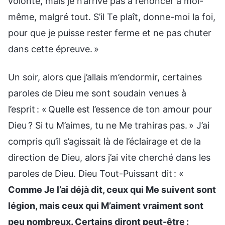
volonté, mais je n’arrive pas à renoncer à moi-
même, malgré tout. S’il Te plaît, donne-moi la foi,
pour que je puisse rester ferme et ne pas chuter
dans cette épreuve. »
Un soir, alors que j’allais m’endormir, certaines
paroles de Dieu me sont soudain venues à
l’esprit : « Quelle est l’essence de ton amour pour
Dieu ? Si tu M’aimes, tu ne Me trahiras pas. » J’ai
compris qu’il s’agissait là de l’éclairage et de la
direction de Dieu, alors j’ai vite cherché dans les
paroles de Dieu. Dieu Tout-Puissant dit : «
Comme Je l’ai déjà dit, ceux qui Me suivent sont
légion, mais ceux qui M’aiment vraiment sont
peu nombreux. Certains diront peut-être :