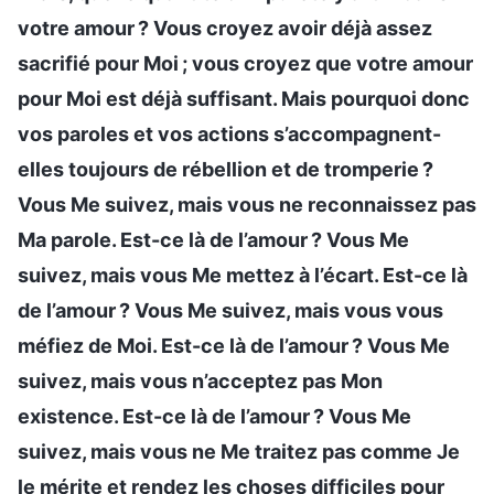
votre amour ? Vous croyez avoir déjà assez
sacrifié pour Moi ; vous croyez que votre amour
pour Moi est déjà suffisant. Mais pourquoi donc
vos paroles et vos actions s’accompagnent-
elles toujours de rébellion et de tromperie ?
Vous Me suivez, mais vous ne reconnaissez pas
Ma parole. Est-ce là de l’amour ? Vous Me
suivez, mais vous Me mettez à l’écart. Est-ce là
de l’amour ? Vous Me suivez, mais vous vous
méfiez de Moi. Est-ce là de l’amour ? Vous Me
suivez, mais vous n’acceptez pas Mon
existence. Est-ce là de l’amour ? Vous Me
suivez, mais vous ne Me traitez pas comme Je
le mérite et rendez les choses difficiles pour