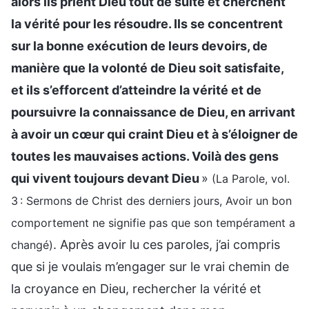
alors ils prient Dieu tout de suite et cherchent
la vérité pour les résoudre. Ils se concentrent
sur la bonne exécution de leurs devoirs, de
manière que la volonté de Dieu soit satisfaite,
et ils s’efforcent d’atteindre la vérité et de
poursuivre la connaissance de Dieu, en arrivant
à avoir un cœur qui craint Dieu et à s’éloigner de
toutes les mauvaises actions. Voilà des gens
qui vivent toujours devant Dieu
»
(La Parole, vol.
3 : Sermons de Christ des derniers jours, Avoir un bon
comportement ne signifie pas que son tempérament a
. Après avoir lu ces paroles, j’ai compris
changé)
que si je voulais m’engager sur le vrai chemin de
la croyance en Dieu, rechercher la vérité et