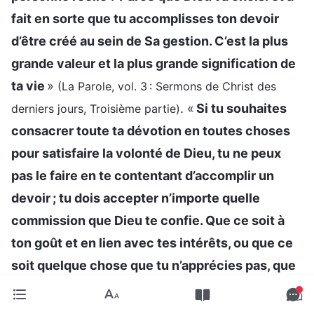
fait en sorte que tu accomplisses ton devoir
d’être créé au sein de Sa gestion. C’est la plus
grande valeur et la plus grande signification de
ta vie
»
(La Parole, vol. 3 : Sermons de Christ des
. «
Si tu souhaites
derniers jours, Troisième partie)
consacrer toute ta dévotion en toutes choses
pour satisfaire la volonté de Dieu, tu ne peux
pas le faire en te contentant d’accomplir un
devoir ; tu dois accepter n’importe quelle
commission que Dieu te confie. Que ce soit à
ton goût et en lien avec tes intérêts, ou que ce
soit quelque chose que tu n’apprécies pas, que
tu n’as jamais fait auparavant ou qui est difficile,
tu dois quand même l’accepter et obéir. Non