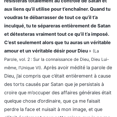
résisteras totalement au contrôle de Satan et
aux liens qu’il utilise pour t’enchaîner. Quand tu
voudras te débarrasser de tout ce qu’il t’a
inculqué, tu te sépareras entièrement de Satan
et détesteras vraiment tout ce qu’il t’a imposé.
C’est seulement alors que tu auras un véritable
amour et un véritable désir pour Dieu
»
(La
Parole, vol. 2 : Sur la connaissance de Dieu, Dieu Lui-
. Après avoir médité la parole de
même, l’Unique VI)
Dieu, j’ai compris que c’était entièrement à cause
des torts causés par Satan que je persistais à
croire que m’occuper des affaires générales était
quelque chose d’ordinaire, que ça me faisait
perdre la face et nuisait à mon image, et que