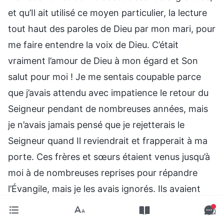
et qu’Il ait utilisé ce moyen particulier, la lecture
tout haut des paroles de Dieu par mon mari, pour
me faire entendre la voix de Dieu. C’était
vraiment l’amour de Dieu à mon égard et Son
salut pour moi ! Je me sentais coupable parce
que j’avais attendu avec impatience le retour du
Seigneur pendant de nombreuses années, mais
je n’avais jamais pensé que je rejetterais le
Seigneur quand Il reviendrait et frapperait à ma
porte. Ces frères et sœurs étaient venus jusqu’à
moi à de nombreuses reprises pour répandre
l’Évangile, mais je les avais ignorés. Ils avaient
échangé avec mon mari et, pourtant, je m’étais
moqué d’eux et les avaient délibérément