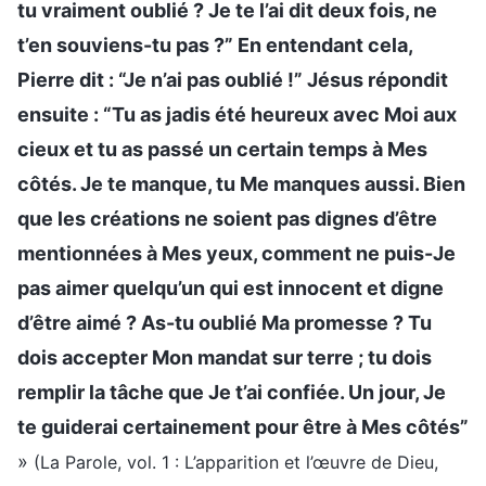
tu vraiment oublié ? Je te l’ai dit deux fois, ne
t’en souviens-tu pas ?” En entendant cela,
Pierre dit : “Je n’ai pas oublié !” Jésus répondit
ensuite : “Tu as jadis été heureux avec Moi aux
cieux et tu as passé un certain temps à Mes
côtés. Je te manque, tu Me manques aussi. Bien
que les créations ne soient pas dignes d’être
mentionnées à Mes yeux, comment ne puis-Je
pas aimer quelqu’un qui est innocent et digne
d’être aimé ? As-tu oublié Ma promesse ? Tu
dois accepter Mon mandat sur terre ; tu dois
remplir la tâche que Je t’ai confiée. Un jour, Je
te guiderai certainement pour être à Mes côtés”
»
(La Parole, vol. 1 : L’apparition et l’œuvre de Dieu,