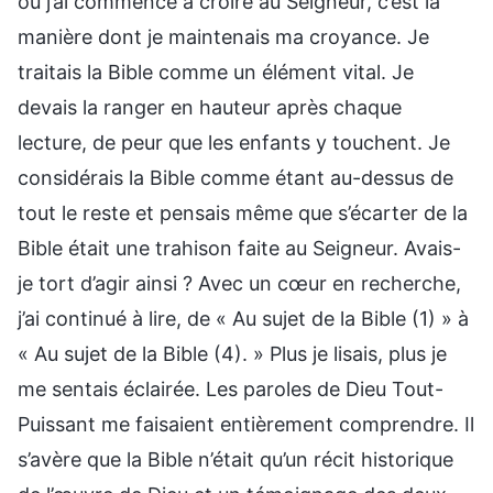
où j’ai commencé à croire au Seigneur, c’est la
manière dont je maintenais ma croyance. Je
traitais la Bible comme un élément vital. Je
devais la ranger en hauteur après chaque
lecture, de peur que les enfants y touchent. Je
considérais la Bible comme étant au-dessus de
tout le reste et pensais même que s’écarter de la
Bible était une trahison faite au Seigneur. Avais-
je tort d’agir ainsi ? Avec un cœur en recherche,
j’ai continué à lire, de « Au sujet de la Bible (1) » à
« Au sujet de la Bible (4). » Plus je lisais, plus je
me sentais éclairée. Les paroles de Dieu Tout-
Puissant me faisaient entièrement comprendre. Il
s’avère que la Bible n’était qu’un récit historique