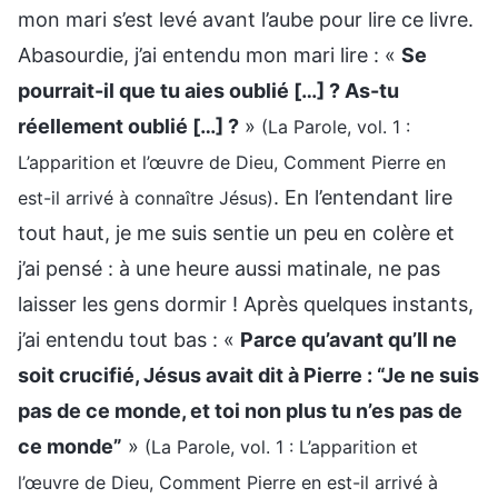
mon mari s’est levé avant l’aube pour lire ce livre.
Abasourdie, j’ai entendu mon mari lire : «
Se
pourrait-il que tu aies oublié […] ? As-tu
réellement oublié […] ?
»
(La Parole, vol. 1 :
L’apparition et l’œuvre de Dieu, Comment Pierre en
. En l’entendant lire
est-il arrivé à connaître Jésus)
tout haut, je me suis sentie un peu en colère et
j’ai pensé : à une heure aussi matinale, ne pas
laisser les gens dormir ! Après quelques instants,
j’ai entendu tout bas : «
Parce qu’avant qu’Il ne
soit crucifié, Jésus avait dit à Pierre : “Je ne suis
pas de ce monde, et toi non plus tu n’es pas de
ce monde”
»
(La Parole, vol. 1 : L’apparition et
l’œuvre de Dieu, Comment Pierre en est-il arrivé à