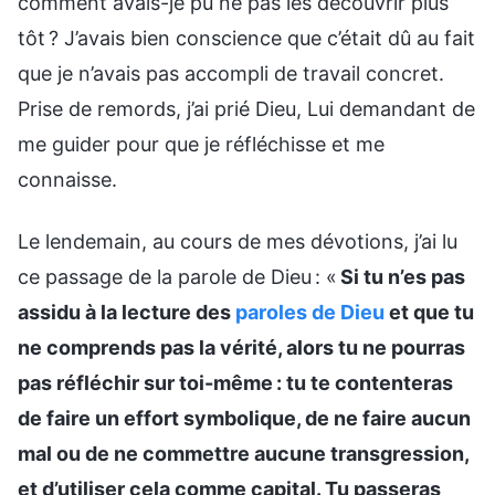
comment avais-je pu ne pas les découvrir plus
tôt ? J’avais bien conscience que c’était dû au fait
que je n’avais pas accompli de travail concret.
Prise de remords, j’ai prié Dieu, Lui demandant de
me guider pour que je réfléchisse et me
connaisse.
Le lendemain, au cours de mes dévotions, j’ai lu
ce passage de la parole de Dieu : «
Si tu n’es pas
assidu à la lecture des
paroles de Dieu
et que tu
ne comprends pas la vérité, alors tu ne pourras
pas réfléchir sur toi-même : tu te contenteras
de faire un effort symbolique, de ne faire aucun
mal ou de ne commettre aucune transgression,
et d’utiliser cela comme capital. Tu passeras