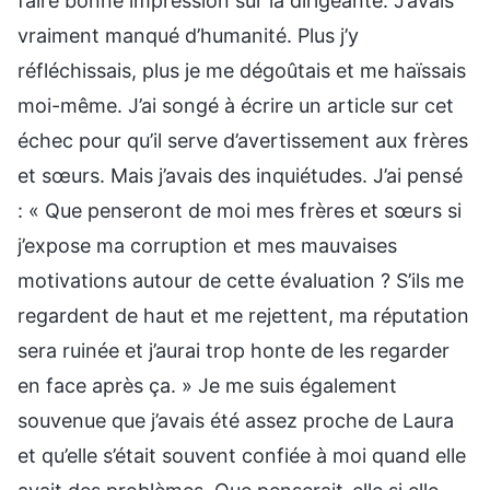
faire bonne impression sur la dirigeante. J’avais
vraiment manqué d’humanité. Plus j’y
réfléchissais, plus je me dégoûtais et me haïssais
moi-même. J’ai songé à écrire un article sur cet
échec pour qu’il serve d’avertissement aux frères
et sœurs. Mais j’avais des inquiétudes. J’ai pensé
: « Que penseront de moi mes frères et sœurs si
j’expose ma corruption et mes mauvaises
motivations autour de cette évaluation ? S’ils me
regardent de haut et me rejettent, ma réputation
sera ruinée et j’aurai trop honte de les regarder
en face après ça. » Je me suis également
souvenue que j’avais été assez proche de Laura
et qu’elle s’était souvent confiée à moi quand elle