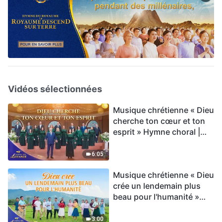
Vidéos sélectionnées
Musique chrétienne « Dieu
cherche ton cœur et ton
esprit » Hymne choral |
Voix de louange 2026
6:05
Musique chrétienne « Dieu
crée un lendemain plus
beau pour l'humanité »
Hymne choral | Voix de
louange 2026
3:00