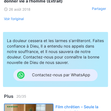
donner vie à l'homme (Extrait)
Partager
26 août 2018
Voir l’original
La douleur cessera et les larmes s'arrêteront. Faites
confiance à Dieu, Il a entendu nos appels dans
notre souffrance, et Il nous sauvera de notre
douleur. Contactez-nous pour connaître la bonne
nouvelle de Dieu de nous sauver.
Contactez-nous par WhatsApp
Plus
20
/
35
Film chrétien – Seule la