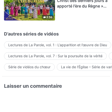
Christ des derniers jours a
apporté l'ère du Règne »
Hymne choral | Voix de
louange 2026
3:56
D’autres séries de vidéos
Lectures de La Parole, vol. 1 : L’apparition et l’œuvre de Dieu
Lectures de La Parole, vol. 7 : Sur la poursuite de la vérité
Série de vidéos du chœur
La vie de l’Église – Série de var
Laisser un commentaire