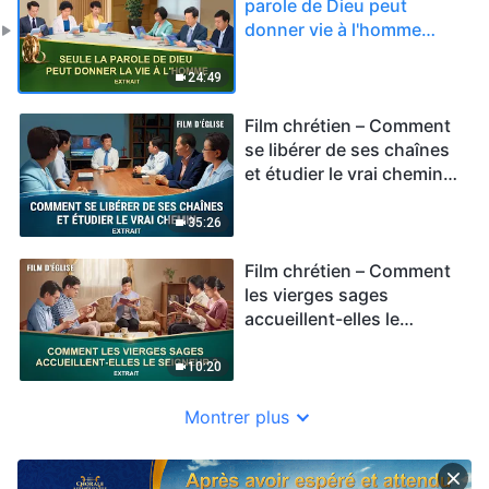
parole de Dieu peut
donner vie à l'homme
(Extrait)
24:49
Film chrétien – Comment
se libérer de ses chaînes
et étudier le vrai chemin
(Extrait)
35:26
Film chrétien – Comment
les vierges sages
accueillent-elles le
Seigneur ? (Extrait)
10:20
Montrer plus