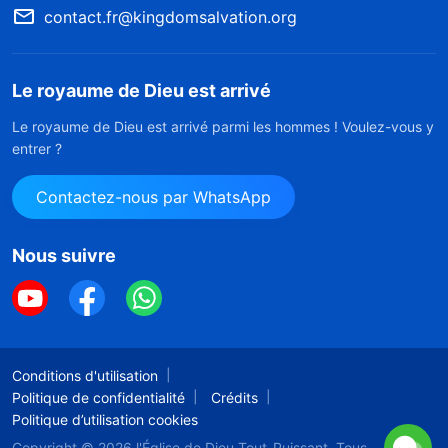
contact.fr@kingdomsalvation.org
Le royaume de Dieu est arrivé
Le royaume de Dieu est arrivé parmi les hommes ! Voulez-vous y
entrer ?
Contactez-nous par WhatsApp
Nous suivre
Conditions d'utilisation
Politique de confidentialité
Crédits
Politique d’utilisation cookies
Copyright © 2026
l'Église de Dieu Tout-Puissant.
Tous