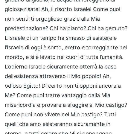
gioiose risate! Ah, il risorto Israele! Come puoi
non sentirti orgoglioso grazie alla Mia
predestinazione? Chi ha pianto? Chi ha gemuto?
L’Israele di un tempo ha smesso di esistere e
l’Israele di oggi è sorto, eretto e torreggiante nel
mondo, e si è levato nei cuori di tutta l’umanità.
L’odierno Israele sicuramente otterrà la base
dell’esistenza attraverso il Mio popolo! Ah,
odioso Egitto! Di certo non ti opponi ancora a
Me? Come puoi trarre vantaggio dalla Mia
misericordia e provare a sfuggire al Mio castigo?
Come puoi non vivere nel Mio castigo? Tutti
quelli che amo esisteranno sicuramente in
eterno, e tutti coloro che Mi si oppongono