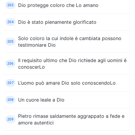
Dio protegge coloro che Lo amano
203
Dio è stato pienamente glorificato
204
Solo coloro la cui indole è cambiata possono
205
testimoniare Dio
Il requisito ultimo che Dio richiede agli uomini è
206
conoscerLo
L’uomo può amare Dio solo conoscendoLo
207
Un cuore leale a Dio
208
Pietro rimase saldamente aggrappato a fede e
209
amore autentici