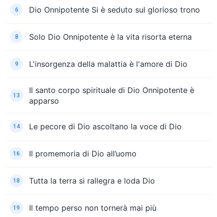
Dio Onnipotente Si è seduto sul glorioso trono
6
Solo Dio Onnipotente è la vita risorta eterna
8
L'insorgenza della malattia è l'amore di Dio
9
Il santo corpo spirituale di Dio Onnipotente è
13
apparso
Le pecore di Dio ascoltano la voce di Dio
14
Il promemoria di Dio all’uomo
16
Tutta la terra si rallegra e loda Dio
18
Il tempo perso non tornerà mai più
19