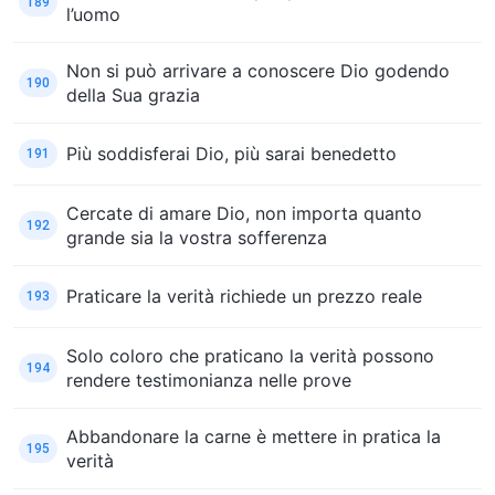
189
l’uomo
Non si può arrivare a conoscere Dio godendo
190
della Sua grazia
Più soddisferai Dio, più sarai benedetto
191
Cercate di amare Dio, non importa quanto
192
grande sia la vostra sofferenza
Praticare la verità richiede un prezzo reale
193
Solo coloro che praticano la verità possono
194
rendere testimonianza nelle prove
Abbandonare la carne è mettere in pratica la
195
verità