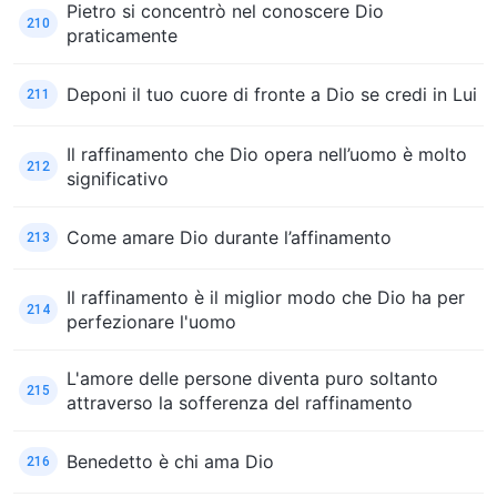
Pietro si concentrò nel conoscere Dio
210
praticamente
Deponi il tuo cuore di fronte a Dio se credi in Lui
211
Il raffinamento che Dio opera nell’uomo è molto
212
significativo
Come amare Dio durante l’affinamento
213
Il raffinamento è il miglior modo che Dio ha per
214
perfezionare l'uomo
L'amore delle persone diventa puro soltanto
215
attraverso la sofferenza del raffinamento
Benedetto è chi ama Dio
216