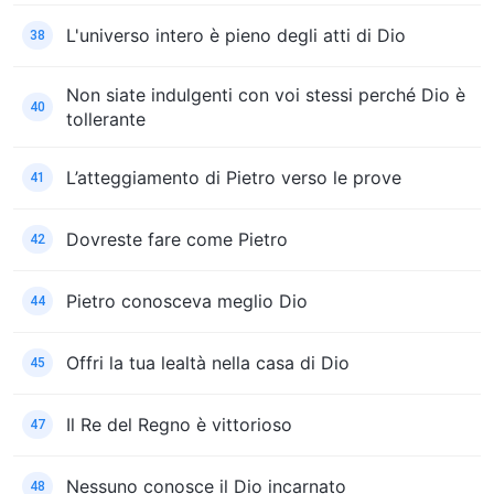
L'universo intero è pieno degli atti di Dio
38
Non siate indulgenti con voi stessi perché Dio è
40
tollerante
L’atteggiamento di Pietro verso le prove
41
Dovreste fare come Pietro
42
Pietro conosceva meglio Dio
44
Offri la tua lealtà nella casa di Dio
45
Il Re del Regno è vittorioso
47
Nessuno conosce il Dio incarnato
48