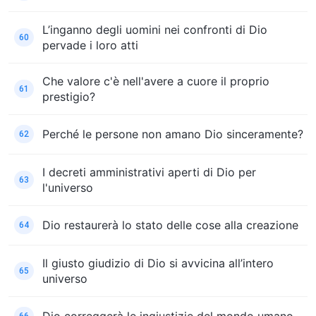
L’inganno degli uomini nei confronti di Dio
60
pervade i loro atti
Che valore c'è nell'avere a cuore il proprio
61
prestigio?
Perché le persone non amano Dio sinceramente?
62
I decreti amministrativi aperti di Dio per
63
l'universo
Dio restaurerà lo stato delle cose alla creazione
64
Il giusto giudizio di Dio si avvicina all’intero
65
universo