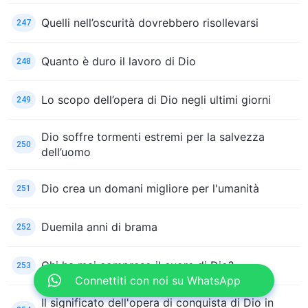
Quelli nell’oscurità dovrebbero risollevarsi
247
Quanto è duro il lavoro di Dio
248
Lo scopo dell’opera di Dio negli ultimi giorni
249
Dio soffre tormenti estremi per la salvezza
250
dell’uomo
Dio crea un domani migliore per l'umanità
251
Duemila anni di brama
252
Chi ha mai compreso il cuore di Dio?
253
Connettiti con noi su WhatsApp
Il significato dell'opera di conquista di Dio in