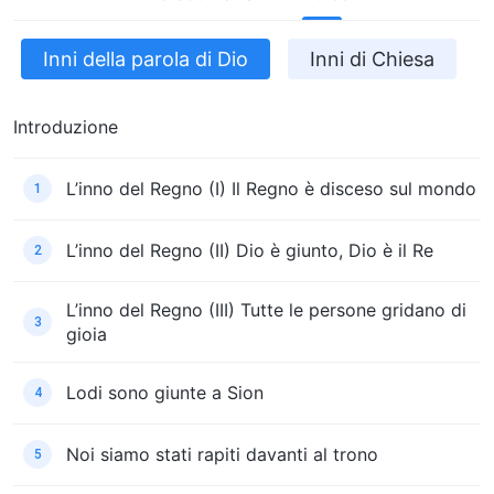
Inni della parola di Dio
Inni di Chiesa
Introduzione
L’inno del Regno (I) Il Regno è disceso sul mondo
1
L’inno del Regno (II) Dio è giunto, Dio è il Re
2
L’inno del Regno (III) Tutte le persone gridano di
3
gioia
Lodi sono giunte a Sion
4
Noi siamo stati rapiti davanti al trono
5