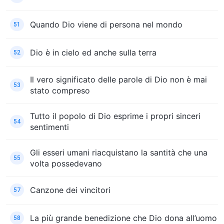
Quando Dio viene di persona nel mondo
51
Dio è in cielo ed anche sulla terra
52
Il vero significato delle parole di Dio non è mai
53
stato compreso
Tutto il popolo di Dio esprime i propri sinceri
54
sentimenti
Gli esseri umani riacquistano la santità che una
55
volta possedevano
Canzone dei vincitori
57
La più grande benedizione che Dio dona all’uomo
58