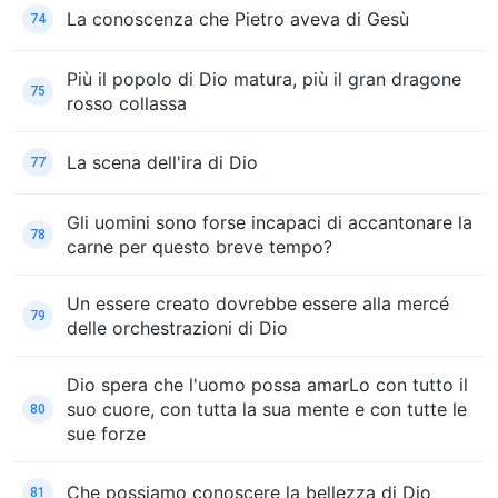
La conoscenza che Pietro aveva di Gesù
74
Più il popolo di Dio matura, più il gran dragone
75
rosso collassa
La scena dell'ira di Dio
77
Gli uomini sono forse incapaci di accantonare la
78
carne per questo breve tempo?
Un essere creato dovrebbe essere alla mercé
79
delle orchestrazioni di Dio
Dio spera che l'uomo possa amarLo con tutto il
suo cuore, con tutta la sua mente e con tutte le
80
sue forze
Che possiamo conoscere la bellezza di Dio
81