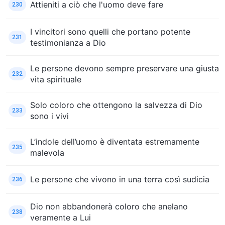
Attieniti a ciò che l'uomo deve fare
230
I vincitori sono quelli che portano potente
231
testimonianza a Dio
Le persone devono sempre preservare una giusta
232
vita spirituale
Solo coloro che ottengono la salvezza di Dio
233
sono i vivi
L’indole dell’uomo è diventata estremamente
235
malevola
Le persone che vivono in una terra così sudicia
236
Dio non abbandonerà coloro che anelano
238
veramente a Lui