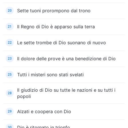
Sette tuoni prorompono dal trono
20
Il Regno di Dio è apparso sulla terra
21
Le sette trombe di Dio suonano di nuovo
22
Il dolore delle prove è una benedizione di Dio
23
Tutti i misteri sono stati svelati
25
Il giudizio di Dio su tutte le nazioni e su tutti i
28
popoli
Alzati e coopera con Dio
29
Dio è ritornato in trionfo
30