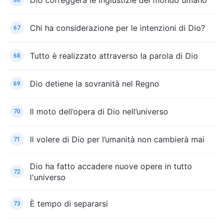
Dio correggerà le ingiustizie del mondo umano
66
Chi ha considerazione per le intenzioni di Dio?
67
Tutto è realizzato attraverso la parola di Dio
68
Dio detiene la sovranità nel Regno
69
Il moto dell’opera di Dio nell’universo
70
Il volere di Dio per l’umanità non cambierà mai
71
Dio ha fatto accadere nuove opere in tutto
72
l'universo
È tempo di separarsi
73