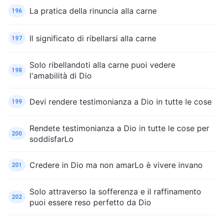
La pratica della rinuncia alla carne
196
Il significato di ribellarsi alla carne
197
Solo ribellandoti alla carne puoi vedere
198
l'amabilità di Dio
Devi rendere testimonianza a Dio in tutte le cose
199
Rendete testimonianza a Dio in tutte le cose per
200
soddisfarLo
Credere in Dio ma non amarLo è vivere invano
201
Solo attraverso la sofferenza e il raffinamento
202
puoi essere reso perfetto da Dio