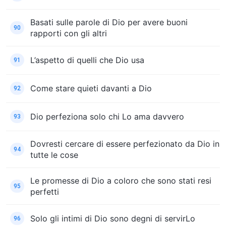
Basati sulle parole di Dio per avere buoni
90
rapporti con gli altri
L’aspetto di quelli che Dio usa
91
Come stare quieti davanti a Dio
92
Dio perfeziona solo chi Lo ama davvero
93
Dovresti cercare di essere perfezionato da Dio in
94
tutte le cose
Le promesse di Dio a coloro che sono stati resi
95
perfetti
Solo gli intimi di Dio sono degni di servirLo
96