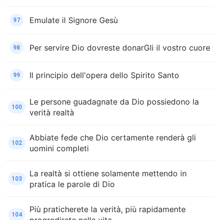
Emulate il Signore Gesù
97
Per servire Dio dovreste donarGli il vostro cuore
98
Il principio dell'opera dello Spirito Santo
99
Le persone guadagnate da Dio possiedono la
100
verità realtà
Abbiate fede che Dio certamente renderà gli
102
uomini completi
La realtà si ottiene solamente mettendo in
103
pratica le parole di Dio
Più praticherete la verità, più rapidamente
104
progredirete nella vita