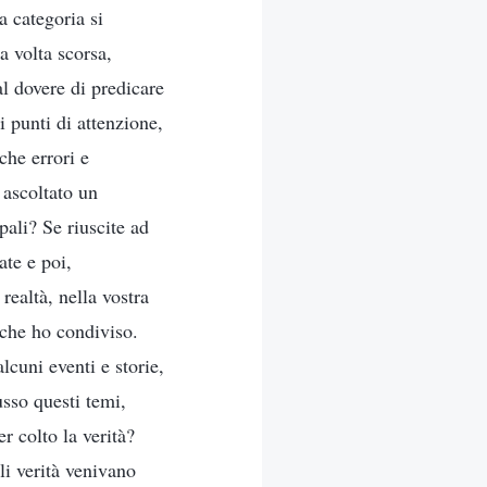
a categoria si
a volta scorsa,
al dovere di predicare
i punti di attenzione,
che errori e
 ascoltato un
pali? Se riuscite ad
ate e poi,
realtà, nella vostra
 che ho condiviso.
cuni eventi e storie,
usso questi temi,
r colto la verità?
li verità venivano