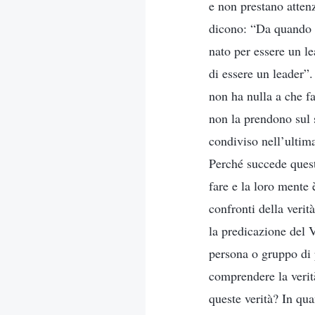
e non prestano atten
dicono: “Da quando c
nato per essere un l
di essere un leader”
non ha nulla a che f
non la prendono sul 
condiviso nell’ultim
Perché succede ques
fare e la loro mente
confronti della veri
la predicazione del 
persona o gruppo di 
comprendere la verit
queste verità? In qu