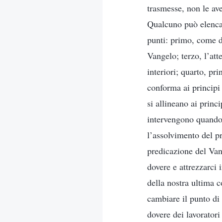
trasmesse, non le ave
Qualcuno può elencar
punti: primo, come de
Vangelo; terzo, l’att
interiori; quarto, pr
conforma ai principi
si allineano ai princ
intervengono quando 
l’assolvimento del pro
predicazione del Van
dovere e attrezzarci i
della nostra ultima 
cambiare il punto di
dovere dei lavorator