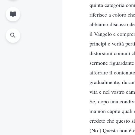
quinta categoria com
riferisce a coloro ch
abbiamo discusso dell
il Vangelo e comprend
principi e verità per
distorsioni comuni c
sermone riguardante u
afferrare il contenut
gradualmente, durante
vita e nel vostro cam
Se, dopo una condivi
ma non capite quali s
credete che questo si
(No.) Questa non è c