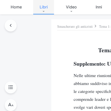
Home
Libri
Video
Inni
Smascherare gli anticristi
Tema 1: 
Tema 
Supplemento: Ul
Nelle ultime riunioni
abbiamo suddiviso in
le categorie specific
comprende leader e la
svolge vari doveri sp