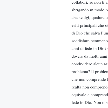
collabori, se non ti a
sbrigando in modo pa
che svolgi, qualunque
esiti principali che 
di Dio che salva l’um
soddisfare nemmeno q
anni di fede in Dio?
dovere da molti anni 
condividere alcun asp
problema? Il problem
che non comprende la
realtà non comprende
equivale a comprende
fede in Dio. Non ti s