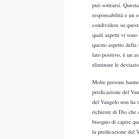
può sottrarsi. Questa
responsabilità e un 
condividere su quest
quali aspetti vi son
questo aspetto della 
lato positivo, è un a
eliminare le deviazi
Molte persone hanno 
predicazione del Van
del Vangelo non ha nu
richieste di Dio che
bisogno di capire qu
la predicazione del 