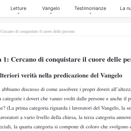
Letture
Vangelo
Testimonianze
La n
Cercano di conquistare il cuore delle persone
1: Cercano di conquistare il cuore delle p
teriori verità nella predicazione del Vangelo
 abbiamo discusso di come assolvere i propri doveri all’altezz
 categorie i doveri che vanno svolti dalle persone e anche il 
he? (La prima categoria riguarda i lavoratori del Vangelo, la s
voratori a vario livello della chiesa, la terza categoria annove
eciali, la quarta categoria si compone di coloro che svolgono d