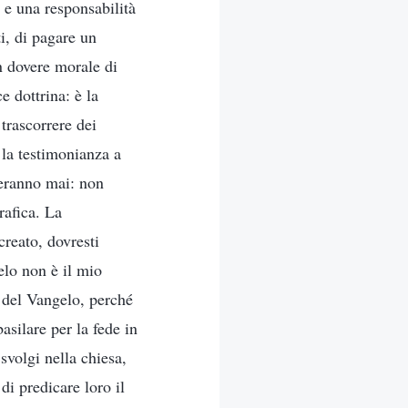
 e una responsabilità
i, di pagare un
in dovere morale di
e dottrina: è la
 trascorrere dei
 la testimonianza a
ieranno mai: non
rafica. La
creato, dovresti
elo non è il mio
e del Vangelo, perché
asilare per la fede in
svolgi nella chiesa,
di predicare loro il