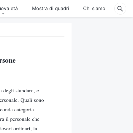
uova età
Mostra di quadri
Chi siamo
ersone
a degli standard, e
personale. Quali sono
econda categoria
ra il personale che
overi ordinari, la