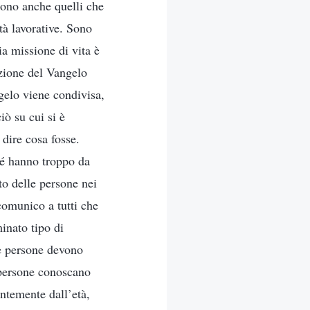
sono anche quelli che
tà lavorative. Sono
a missione di vita è
azione del Vangelo
gelo viene condivisa,
ò su cui si è
dire cosa fosse.
é hanno troppo da
to delle persone nei
comunico a tutti che
inato tipo di
le persone devono
 persone conoscano
ntemente dall’età,