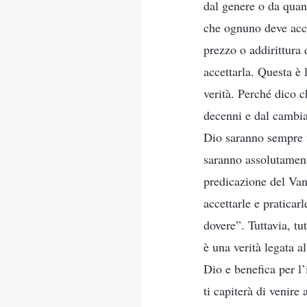
dal genere o da quan
che ognuno deve acce
prezzo o addirittura 
accettarla. Questa è 
verità. Perché dico c
decenni e dal cambia
Dio saranno sempre u
saranno assolutament
predicazione del Van
accettarle e praticar
dovere”. Tuttavia, tu
è una verità legata a
Dio e benefica per l’
ti capiterà di venire