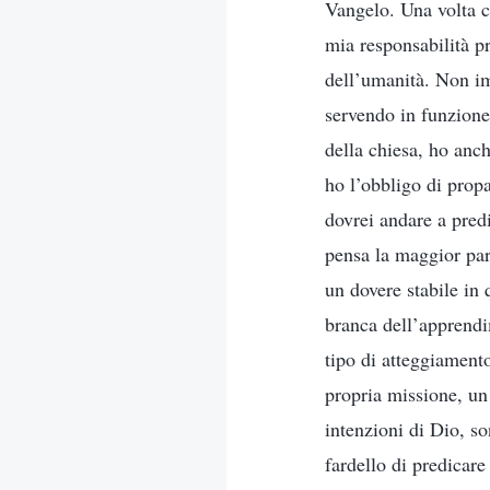
Vangelo. Una volta ch
mia responsabilità p
dell’umanità. Non im
servendo in funzione
della chiesa, ho anc
ho l’obbligo di prop
dovrei andare a predi
pensa la maggior par
un dovere stabile in
branca dell’apprendi
tipo di atteggiament
propria missione, un
intenzioni di Dio, so
fardello di predicar