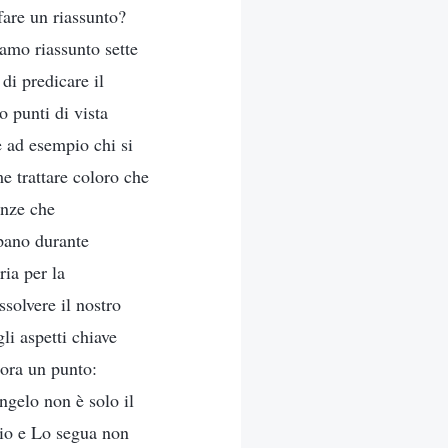
fare un riassunto?
amo riassunto sette
di predicare il
o punti di vista
e ad esempio chi si
e trattare coloro che
enze che
pano durante
ria per la
solvere il nostro
gli aspetti chiave
cora un punto:
ngelo non è solo il
Dio e Lo segua non