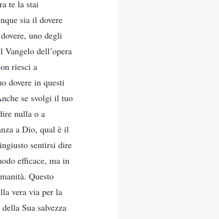
a te la stai
nque sia il dovere
 dovere, uno degli
il Vangelo dell’opera
on riesci a
o dovere in questi
nche se svolgi il tuo
dire nulla o a
nza a Dio, qual è il
ngiusto sentirsi dire
modo efficace, ma in
’umanità. Questo
la vera via per la
o della Sua salvezza