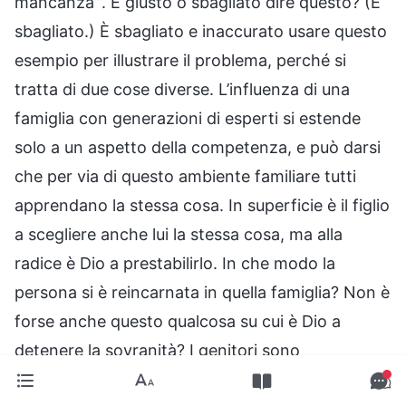
mancanza’”. È giusto o sbagliato dire questo? (È
sbagliato.) È sbagliato e inaccurato usare questo
esempio per illustrare il problema, perché si
tratta di due cose diverse. L’influenza di una
famiglia con generazioni di esperti si estende
solo a un aspetto della competenza, e può darsi
che per via di questo ambiente familiare tutti
apprendano la stessa cosa. In superficie è il figlio
a scegliere anche lui la stessa cosa, ma alla
radice è Dio a prestabilirlo. In che modo la
persona si è reincarnata in quella famiglia? Non è
forse anche questo qualcosa su cui è Dio a
detenere la sovranità? I genitori sono
responsabili solo di crescere i figli fino all’età