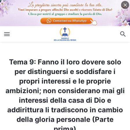
Tema 9: Fanno il loro dovere solo per distinguersi e soddisfare i propri interessi e le proprie ambizioni; non considerano mai gli interessi della casa di Dio e addirittura li tradiscono in cambio della gloria personale (Parte prima)
Tema 9: Fanno il loro dovere solo
per distinguersi e soddisfare i
propri interessi e le proprie
ambizioni; non considerano mai gli
interessi della casa di Dio e
addirittura li tradiscono in cambio
della gloria personale (Parte
prima)