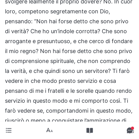
svolgere lealmente il proprio dovere? No. In cuor
loro, competono segretamente con Dio,
pensando: “Non hai forse detto che sono privo
di verità? Che ho un’indole corrotta? Che sono
arrogante e presuntuoso, e che cerco di fondare
il mio regno? Non hai forse detto che sono privo
di comprensione spirituale, che non comprendo
la verità, e che quindi sono un servitore? Ti farò
vedere in che modo presto servizio e cosa
pensano di me i fratelli e le sorelle quando rendo
servizio in questo modo e mi comporto così. Ti
farò vedere se, comportandomi in questo modo,
riuscirò o meno a conquistare l’ammirazione di
un numero sempre maggiore di persone. E un