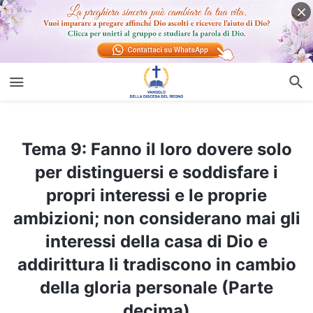
Tema 9: Fanno il loro dovere solo per distinguersi e soddisfare i propri interessi e le proprie ambizioni; non considerano mai gli interessi della casa di Dio e addirittura li tradiscono in cambio della gloria personale (Parte decima)
Tema 9: Fanno il loro dovere solo
per distinguersi e soddisfare i
propri interessi e le proprie
ambizioni; non considerano mai gli
interessi della casa di Dio e
addirittura li tradiscono in cambio
della gloria personale (Parte
decima)