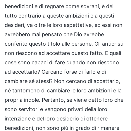
benedizioni e di regnare come sovrani, è del
tutto contrario a queste ambizioni e a questi
desideri, va oltre le loro aspettative, ed essi non
avrebbero mai pensato che Dio avrebbe
conferito questo titolo alle persone. Gli anticristi
non riescono ad accettare questo fatto. E quali
cose sono capaci di fare quando non riescono
ad accettarlo? Cercano forse di farlo e di
cambiare sé stessi? Non cercano di accettarlo,
né tantomeno di cambiare le loro ambizioni e la
propria indole. Pertanto, se viene detto loro che
sono servitori e vengono privati della loro
intenzione e del loro desiderio di ottenere
benedizioni, non sono più in grado di rimanere