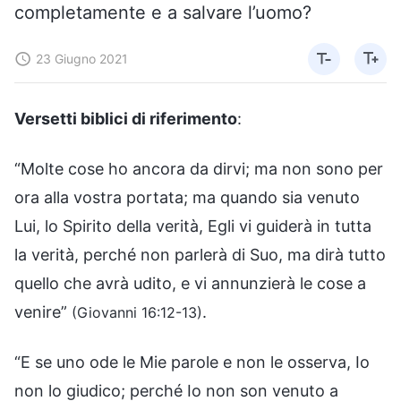
completamente e a salvare l’uomo?
23 Giugno 2021
Versetti biblici di riferimento
:
“Molte cose ho ancora da dirvi; ma non sono per
ora alla vostra portata; ma quando sia venuto
Lui, lo Spirito della verità, Egli vi guiderà in tutta
la verità, perché non parlerà di Suo, ma dirà tutto
quello che avrà udito, e vi annunzierà le cose a
venire”
.
(Giovanni 16:12-13)
“E se uno ode le Mie parole e non le osserva, Io
non lo giudico; perché Io non son venuto a