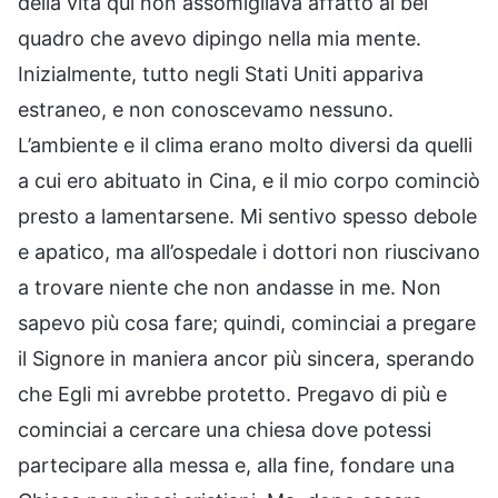
della vita qui non assomigliava affatto al bel
quadro che avevo dipingo nella mia mente.
Inizialmente, tutto negli Stati Uniti appariva
estraneo, e non conoscevamo nessuno.
L’ambiente e il clima erano molto diversi da quelli
a cui ero abituato in Cina, e il mio corpo cominciò
presto a lamentarsene. Mi sentivo spesso debole
e apatico, ma all’ospedale i dottori non riuscivano
a trovare niente che non andasse in me. Non
sapevo più cosa fare; quindi, cominciai a pregare
il Signore in maniera ancor più sincera, sperando
che Egli mi avrebbe protetto. Pregavo di più e
cominciai a cercare una chiesa dove potessi
partecipare alla messa e, alla fine, fondare una