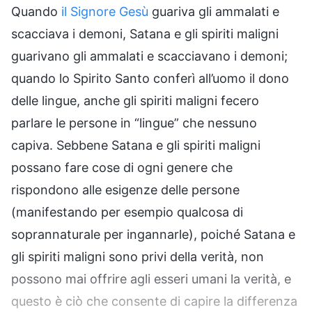
Quando
il Signore Gesù
guariva gli ammalati e
scacciava i demoni, Satana e gli spiriti maligni
guarivano gli ammalati e scacciavano i demoni;
quando lo Spirito Santo conferì all’uomo il dono
delle lingue, anche gli spiriti maligni fecero
parlare le persone in “lingue” che nessuno
capiva. Sebbene Satana e gli spiriti maligni
possano fare cose di ogni genere che
rispondono alle esigenze delle persone
(manifestando per esempio qualcosa di
soprannaturale per ingannarle), poiché Satana e
gli spiriti maligni sono privi della verità, non
possono mai offrire agli esseri umani la verità, e
questo è ciò che consente di capire la differenza