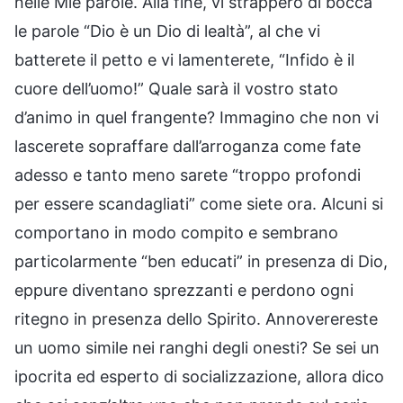
nelle Mie parole. Alla fine, vi strapperò di bocca
le parole “Dio è un Dio di lealtà”, al che vi
batterete il petto e vi lamenterete, “Infido è il
cuore dell’uomo!” Quale sarà il vostro stato
d’animo in quel frangente? Immagino che non vi
lascerete sopraffare dall’arroganza come fate
adesso e tanto meno sarete “troppo profondi
per essere scandagliati” come siete ora. Alcuni si
comportano in modo compito e sembrano
particolarmente “ben educati” in presenza di Dio,
eppure diventano sprezzanti e perdono ogni
ritegno in presenza dello Spirito. Annoverereste
un uomo simile nei ranghi degli onesti? Se sei un
ipocrita ed esperto di socializzazione, allora dico