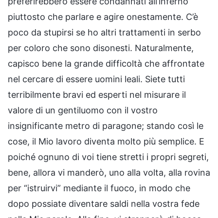
preferirebbero essere condannati all’inferno
piuttosto che parlare e agire onestamente. C’è
poco da stupirsi se ho altri trattamenti in serbo
per coloro che sono disonesti. Naturalmente,
capisco bene la grande difficoltà che affrontate
nel cercare di essere uomini leali. Siete tutti
terribilmente bravi ed esperti nel misurare il
valore di un gentiluomo con il vostro
insignificante metro di paragone; stando così le
cose, il Mio lavoro diventa molto più semplice. E
poiché ognuno di voi tiene stretti i propri segreti,
bene, allora vi manderò, uno alla volta, alla rovina
per “istruirvi” mediante il fuoco, in modo che
dopo possiate diventare saldi nella vostra fede