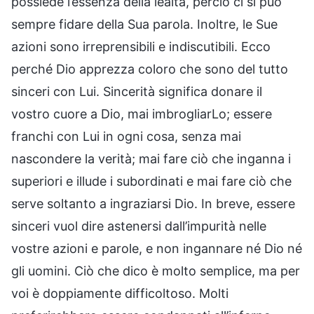
possiede l’essenza della lealtà, perciò ci si può
sempre fidare della Sua parola. Inoltre, le Sue
azioni sono irreprensibili e indiscutibili. Ecco
perché Dio apprezza coloro che sono del tutto
sinceri con Lui. Sincerità significa donare il
vostro cuore a Dio, mai imbrogliarLo; essere
franchi con Lui in ogni cosa, senza mai
nascondere la verità; mai fare ciò che inganna i
superiori e illude i subordinati e mai fare ciò che
serve soltanto a ingraziarsi Dio. In breve, essere
sinceri vuol dire astenersi dall’impurità nelle
vostre azioni e parole, e non ingannare né Dio né
gli uomini. Ciò che dico è molto semplice, ma per
voi è doppiamente difficoltoso. Molti