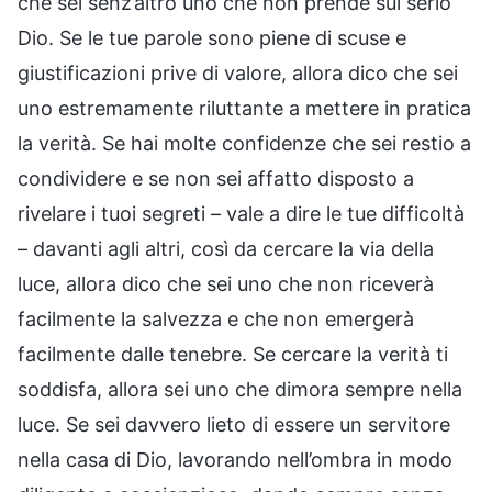
che sei senz’altro uno che non prende sul serio
Dio. Se le tue parole sono piene di scuse e
giustificazioni prive di valore, allora dico che sei
uno estremamente riluttante a mettere in pratica
la verità. Se hai molte confidenze che sei restio a
condividere e se non sei affatto disposto a
rivelare i tuoi segreti – vale a dire le tue difficoltà
– davanti agli altri, così da cercare la via della
luce, allora dico che sei uno che non riceverà
facilmente la salvezza e che non emergerà
facilmente dalle tenebre. Se cercare la verità ti
soddisfa, allora sei uno che dimora sempre nella
luce. Se sei davvero lieto di essere un servitore
nella casa di Dio, lavorando nell’ombra in modo