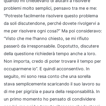
quando mi chiedevano di aiutarli a risolvere
problemi molto semplici, pensavo tra me e me:
“Potreste facilmente risolvere questo problema
da soli discutendone, perché dovete rivolgervi a
me per risolvere ogni cosa?” Ma poi consideravo:
“Visto che me l’hanno chiesto, se mi rifiuto
passerò da irresponsabile. Dopotutto, discutere
della questione richiederà tempo anche a loro.
Non importa, credo di poter trovare il tempo per
occuparmene io”. E quindi acconsentivo. In
seguito, mi sono resa conto che una sorella
stava semplicemente scaricando il suo lavoro su
di me per pigrizia e paura della responsabilità. In
un primo momento ho pensato di condividere