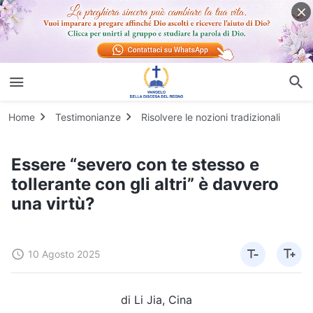
Home
Testimonianze
Risolvere le nozioni tradizionali
Essere “severo con te stesso e
tollerante con gli altri” è davvero
una virtù?
10 Agosto 2025
di Li Jia, Cina