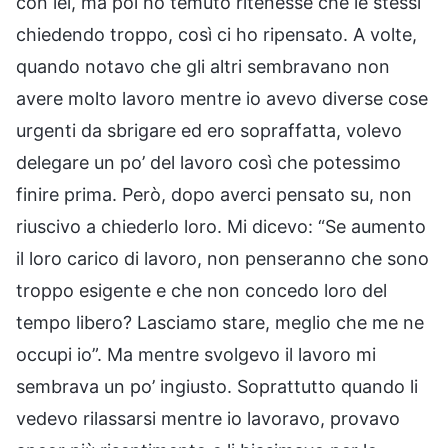
con lei, ma poi ho temuto ritenesse che le stessi
chiedendo troppo, così ci ho ripensato. A volte,
quando notavo che gli altri sembravano non
avere molto lavoro mentre io avevo diverse cose
urgenti da sbrigare ed ero sopraffatta, volevo
delegare un po’ del lavoro così che potessimo
finire prima. Però, dopo averci pensato su, non
riuscivo a chiederlo loro. Mi dicevo: “Se aumento
il loro carico di lavoro, non penseranno che sono
troppo esigente e che non concedo loro del
tempo libero? Lasciamo stare, meglio che me ne
occupi io”. Ma mentre svolgevo il lavoro mi
sembrava un po’ ingiusto. Soprattutto quando li
vedevo rilassarsi mentre io lavoravo, provavo