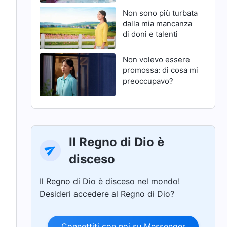
Non sono più turbata
dalla mia mancanza
di doni e talenti
Non volevo essere
promossa: di cosa mi
preoccupavo?
Il Regno di Dio è
disceso
Il Regno di Dio è disceso nel mondo!
Desideri accedere al Regno di Dio?
Connettiti con noi su Messenger