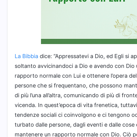
La Bibbia
dice: “Appressatevi a Dio, ed Egli si a
soltanto avvicinandoci a Dio e avendo con Dio
rapporto normale con Lui e ottenere l’opera del
persone che si frequentano, che possono manten
di più l’una all’altra, comunicando di più di fro
vicenda. In quest’epoca di vita frenetica, tuttav
tendenze sociali ci coinvolgono e ci tengono oc
turbato dalle persone, dagli eventi e dalle cos
mantenere un rapporto normale con Dio. Ciò p