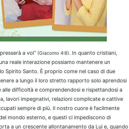
ppresserà a voi”
. In quanto cristiani,
(Giacomo 4:8)
 una reale interazione possiamo mantenere un
lo Spirito Santo. È proprio come nel caso di due
ere a lungo il loro stretto rapporto solo aprendosi
nte alle difficoltà e comprendendosi e rispettandosi a
ia, lavori impegnativi, relazioni complicate e cattive
cupati sempre di più. Il nostro cuore è facilmente
e del mondo esterno, e questi ci impediscono di
orta a un crescente allontanamento da Lui e, quando