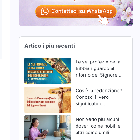
Articoli più recenti
Le sei profezie della
Bibbia riguardo al
ritorno del Signore
Gesù si sono
avverate
Cos'è la redenzione?
Conosci il vero
significato di
redenzione del
Signore Gesù?
Non vedo più alcuni
doveri come nobili e
altri come umili