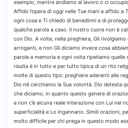
esempio, mentre andiamo al lavoro o ci occupiam
Affido l’opera di oggi nelle Tue mani e affido a Te
ogni cosa e Ti chiedo di benedirmi e di protegg
qualche parola a caso. Il nostro cuore non è c
con Dio. A volte, nella preghiera, Gli rivolgiamo
arroganti, e non Gli diciamo invece cosa abbiam
parole a memoria e ogni volta ripetiamo quelle st
risulta è in tutto e per tutto tipica di un rito r
molte di questo tipo: preghiere aderenti alle reg
Dio né cerchiamo la Sua volontà. Dio detesta q
che diciamo, in quanto questo genere di orazione 
e non c’è alcuna reale interazione con Lui nel 
superficialità e Lo ingannano. Simili orazioni,
molto difficile per chi prega in questo modo ess