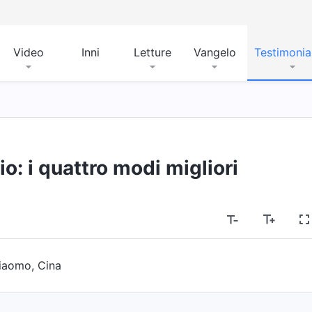
Video
Inni
Letture
Vangelo
Testimoni
o: i quattro modi migliori
Xiaomo, Cina