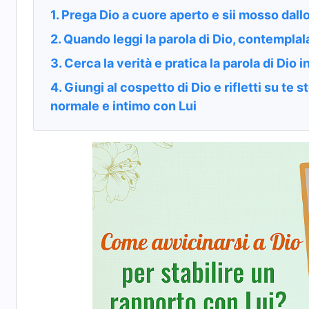
1. Prega Dio a cuore aperto e sii mosso dall
2. Quando leggi la parola di Dio, contemplala
3. Cerca la verità e pratica la parola di Dio i
4. Giungi al cospetto di Dio e rifletti su te 
normale e intimo con Lui