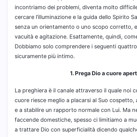
incontriamo dei problemi, diventa molto difficile
cercare l’illuminazione e la guida dello Spirit
senza un orientamento o uno scopo corretto, e i
vacuità e agitazione. Esattamente, quindi, co
Dobbiamo solo comprendere i seguenti quattro p
sicuramente più intimo.
1. Prega Dio a cuore apert
La preghiera è il canale attraverso il quale noi
cuore riesce meglio a placarsi al Suo cospetto,
e a stabilire un rapporto normale con Lui. Ma nel
faccende domestiche, spesso ci limitiamo a muo
a trattare Dio con superficialità dicendo qualc