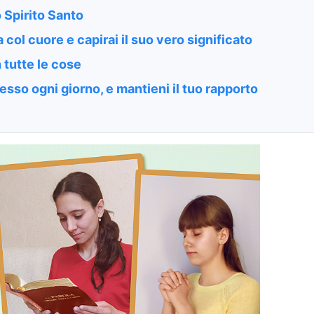
o Spirito Santo
 col cuore e capirai il suo vero significato
n tutte le cose
stesso ogni giorno, e mantieni il tuo rapporto