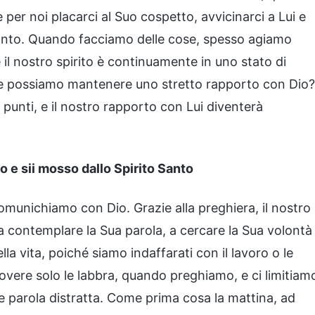
 per noi placarci al Suo cospetto, avvicinarci a Lui e
o Santo. Quando facciamo delle cose, spesso agiamo
l nostro spirito è continuamente in uno stato di
me possiamo mantenere uno stretto rapporto con Dio?
unti, e il nostro rapporto con Lui diventerà
o e sii mosso dallo Spirito Santo
 comunichiamo con Dio. Grazie alla preghiera, il nostro
 a contemplare la Sua parola, a cercare la Sua volontà
la vita, poiché siamo indaffarati con il lavoro o le
vere solo le labbra, quando preghiamo, e ci limitiam
he parola distratta. Come prima cosa la mattina, ad