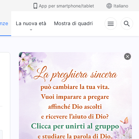
App per smartphone/tablet
Italiano
anze
La nuova età
Mostra di quadri