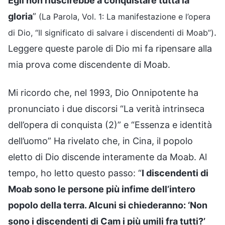
Egli non riuscirebbe a conquistare tutta la
gloria
”
(La Parola, Vol. 1: La manifestazione e l’opera
.
di Dio, “Il significato di salvare i discendenti di Moab”)
Leggere queste parole di Dio mi fa ripensare alla
mia prova come discendente di Moab.
Mi ricordo che, nel 1993, Dio Onnipotente ha
pronunciato i due discorsi “La verità intrinseca
dell’opera di conquista (2)” e “Essenza e identità
dell’uomo” Ha rivelato che, in Cina, il popolo
eletto di Dio discende interamente da Moab. Al
tempo, ho letto questo passo: “
I discendenti di
Moab sono le persone più infime dell’intero
popolo della terra. Alcuni si chiederanno: ‘Non
sono i discendenti di Cam i più umili fra tutti?’