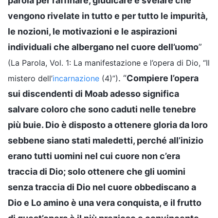
parola per raffinare, giudicare e svelare che
vengono rivelate in tutto e per tutto le impurità,
le nozioni, le motivazioni e le aspirazioni
individuali che albergano nel cuore dell’uomo
”
(La Parola, Vol. 1: La manifestazione e l’opera di Dio, “Il
. “
Compiere l’opera
mistero dell’
incarnazione
(4)”)
sui discendenti di Moab adesso significa
salvare coloro che sono caduti nelle tenebre
più buie. Dio è disposto a ottenere gloria da loro
sebbene siano stati maledetti, perché all’inizio
erano tutti uomini nel cui cuore non c’era
traccia di Dio; solo ottenere che gli uomini
senza traccia di Dio nel cuore obbediscano a
Dio e Lo amino è una vera conquista, e il frutto