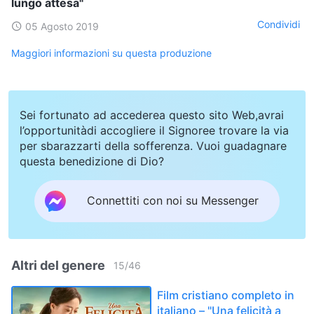
lungo attesa"
Condividi
05 Agosto 2019
Maggiori informazioni su questa produzione
Sei fortunato ad accederea questo sito Web,avrai
l’opportunitàdi accogliere il Signoree trovare la via
per sbarazzarti della sofferenza. Vuoi guadagnare
questa benedizione di Dio?
Connettiti con noi su Messenger
Altri del genere
15
/
46
Film cristiano completo in
italiano – "Una felicità a