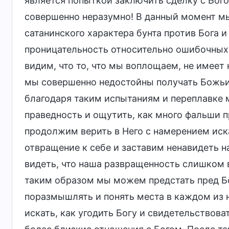
является попыткой заключить сделку с Бого
совершенно неразумно! В данный момент м
сатанинского характера бунта против Бога и
проницательность относительно ошибочных 
видим, что то, что мы воплощаем, не имеет н
мы совершенно недостойны получать Божьи 
благодаря таким испытаниям и переплавке
праведность и ощутить, как много фальши п
продолжим верить в Него с намерением иск
отвращение к себе и заставим ненавидеть 
видеть, что наша развращенность слишком в
таким образом мы можем предстать пред Бог
поразмышлять и понять места в каждом из 
искать, как угодить Богу и свидетельствова