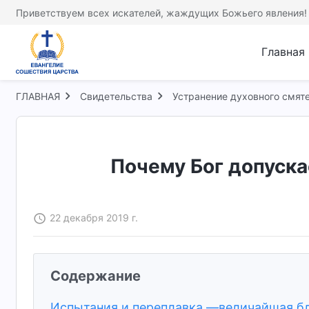
Приветствуем всех искателей, жаждущих Божьего явления!
Главная
ГЛАВНАЯ
Свидетельства
Устранение духовного смят
Почему Бог допуска
22 декабря 2019 г.
Содержание
Испытания и переплавка —величайшая б