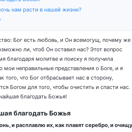
очь нам расти в нашей жизни?
у
во: Бог есть любовь, и Он всемогущ, почему же
озможно ли, чтоб Он оставил нас? Этот вопрос
емя благодаря молитве и поиску я получила
о мои неправильные представления о Боге, и я
к того, что Бог отбрасывает нас в сторону,
ся Богом для того, чтобы очистить и спасти нас.
ичайшая благодать Божья!
шая благодать Божья
онь, и расплавлю их, как плавят серебро, и очищ