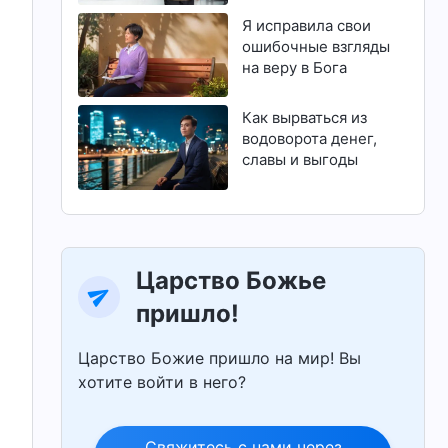
магистратуру
Я исправила свои
ошибочные взгляды
на веру в Бога
Как вырваться из
водоворота денег,
славы и выгоды
Царство Божье
пришло!
Царство Божие пришло на мир! Вы
хотите войти в него?
Свяжитесь с нами через