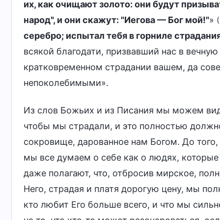
их, как очищают золото: они будут призыва
народ", и они скажут: "Иегова — Бог мой!"
»
серебро; испытал тебя в горниле страдани
всякой благодати, призвавший нас в вечную
кратковременном страдании вашем, да совер
непоколебимыми».
Из слов Божьих и из Писания мы можем виде
чтобы мы страдали, и это полностью должно
сокровище, дарованное нам Богом. До того,
мы все думаем о себе как о людях, которые
даже полагают, что, отбросив мирское, полн
Него, страдая и платя дорогую цену, мы по
кто любит Его больше всего, и что мы силь