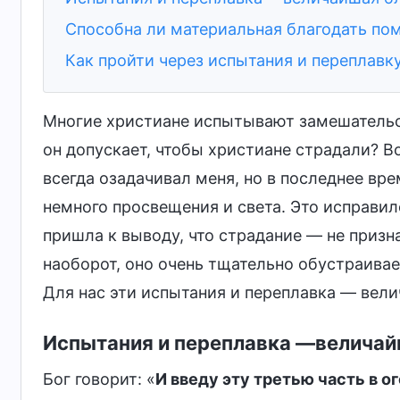
Способна ли материальная благодать пом
Как пройти через испытания и переплавк
Многие христиане испытывают замешательст
он допускает, чтобы христиане страдали? В
всегда озадачивал меня, но в последнее вр
немного просвещения и света. Это исправил
пришла к выводу, что страдание — не призна
наоборот, оно очень тщательно обустраивает
Для нас эти испытания и переплавка — вел
Испытания и переплавка —величай
Бог говорит: «
И введу эту третью часть в ог