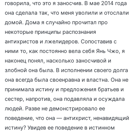
говорила, что это я заносчив. В мае 2014 года
она сделала так, что меня уволили и отослали
домой. Дома я случайно прочитал про
некоторые принципы распознания
антихристов и лжелидеров. Сопоставив с
ними то, как постоянно вела себя Янь Чжо, я
наконец понял, насколько заносчивой и
злобной она была. В исполнении своего долга
она всегда была своенравна и властна. Она не
принимала истину и предложения братьев и
сестер, напротив, она подавляла и осуждала
людей. Разве не демонстрировало ее
поведение, что она — антихрист, ненавидящий
истину? Увидев ее поведение в истинном